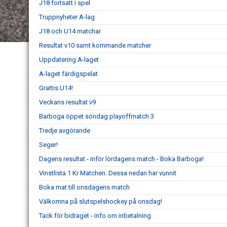
J18 fortsatt i spel
Truppnyheter A-lag
J18 och U14 matchar
Resultat v10 samt kommande matcher
Uppdatering A-laget
A-laget färdigspelat
Grattis U14!
Veckans resultat v9
Barboga öppet söndag playoffmatch 3
Tredje avgörande
Seger!
Dagens resultat - inför lördagens match - Boka Barboga!
Vinstlista 1 Kr Matchen. Dessa nedan har vunnit
Boka mat till onsdagens match
Välkomna på slutspelshockey på onsdag!
Tack för bidraget - info om inbetalning