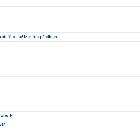
att förboka! Mer info på bilden.
Newbody
ver