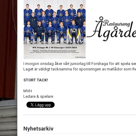
I morgon onsdag åker vårt juniorlag till Forshaga för att spela s
Laget är väldigt tacksamma för sponsringen av matlådor som Re
STORT TACK!
MVH
Ledare & spelare
Nyhetsarkiv