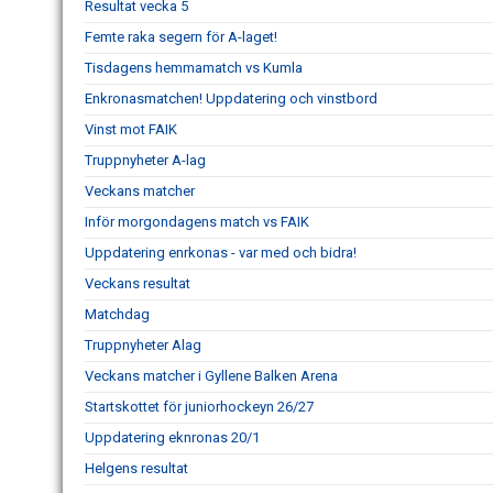
Resultat vecka 5
Femte raka segern för A-laget!
Tisdagens hemmamatch vs Kumla
Enkronasmatchen! Uppdatering och vinstbord
Vinst mot FAIK
Truppnyheter A-lag
Veckans matcher
Inför morgondagens match vs FAIK
Uppdatering enrkonas - var med och bidra!
Veckans resultat
Matchdag
Truppnyheter Alag
Veckans matcher i Gyllene Balken Arena
Startskottet för juniorhockeyn 26/27
Uppdatering eknronas 20/1
Helgens resultat