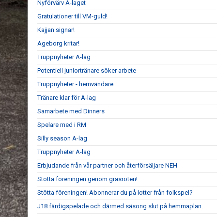
Nyförvärv A-laget
Gratulationer till VM-guld!
Kajjan signar!
Ageborg kritar!
Truppnyheter A-lag
Potentiell juniortränare söker arbete
Truppnyheter - hemvändare
Tränare klar för A-lag
Samarbete med Dinners
Spelare med i RM
Silly season A-lag
Truppnyheter A-lag
Erbjudande från vår partner och återförsäljare NEH
Stötta föreningen genom gräsroten!
Stötta föreningen! Abonnerar du på lotter från folkspel?
J18 färdigspelade och därmed säsong slut på hemmaplan.