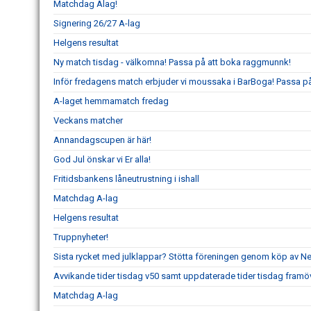
Matchdag Alag!
Signering 26/27 A-lag
Helgens resultat
Ny match tisdag - välkomna! Passa på att boka raggmunnk!
Inför fredagens match erbjuder vi moussaka i BarBoga! Passa på 
A-laget hemmamatch fredag
Veckans matcher
Annandagscupen är här!
God Jul önskar vi Er alla!
Fritidsbankens låneutrustning i ishall
Matchdag A-lag
Helgens resultat
Truppnyheter!
Sista rycket med julklappar? Stötta föreningen genom köp av 
Avvikande tider tisdag v50 samt uppdaterade tider tisdag framö
Matchdag A-lag