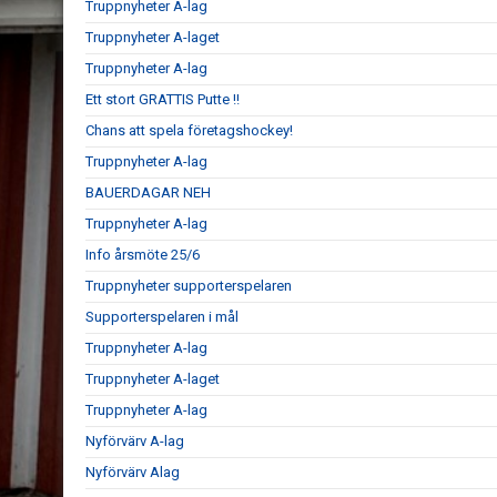
Truppnyheter A-lag
Truppnyheter A-laget
Truppnyheter A-lag
Ett stort GRATTIS Putte !!
Chans att spela företagshockey!
Truppnyheter A-lag
BAUERDAGAR NEH
Truppnyheter A-lag
Info årsmöte 25/6
Truppnyheter supporterspelaren
Supporterspelaren i mål
Truppnyheter A-lag
Truppnyheter A-laget
Truppnyheter A-lag
Nyförvärv A-lag
Nyförvärv Alag