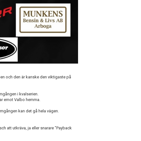
n och den är kanske den viktigaste på
omgången i kvalserien.
tar emot Valbo hemma.
omgången kan det gå hela vägen.
sch att utkräva, ja eller snarare "Payback