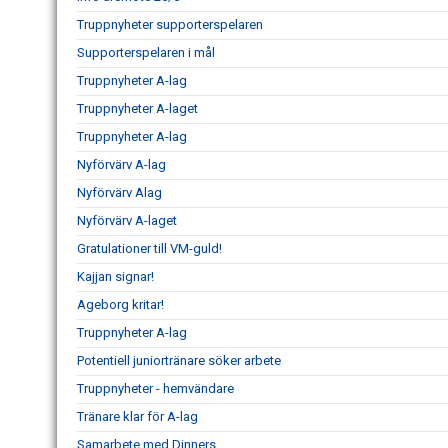
Truppnyheter supporterspelaren
Supporterspelaren i mål
Truppnyheter A-lag
Truppnyheter A-laget
Truppnyheter A-lag
Nyförvärv A-lag
Nyförvärv Alag
Nyförvärv A-laget
Gratulationer till VM-guld!
Kajjan signar!
Ageborg kritar!
Truppnyheter A-lag
Potentiell juniortränare söker arbete
Truppnyheter - hemvändare
Tränare klar för A-lag
Samarbete med Dinners