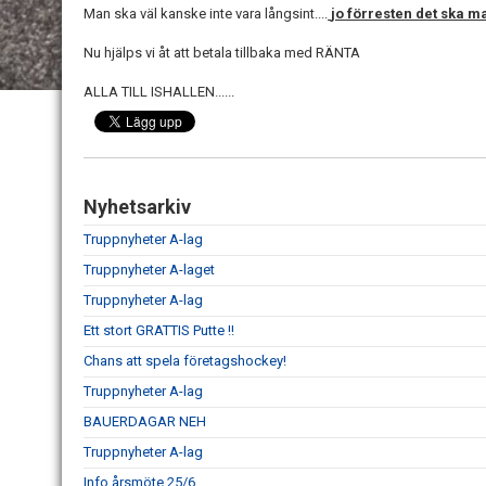
Man ska väl kanske inte vara långsint....
jo förresten det ska m
Nu hjälps vi åt att betala tillbaka med RÄNTA
ALLA TILL ISHALLEN......
Nyhetsarkiv
Truppnyheter A-lag
Truppnyheter A-laget
Truppnyheter A-lag
Ett stort GRATTIS Putte !!
Chans att spela företagshockey!
Truppnyheter A-lag
BAUERDAGAR NEH
Truppnyheter A-lag
Info årsmöte 25/6