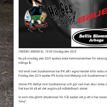
FREEBO ARENA KL 19.00 Onsdag den 20/3
Nu på onsdag den 20/3 spelas sista hemmamatchen för säsonge
många år.
Vid vinst över Surahammar har IFK allt i egna händer inför sista 
Fredag den 22/3 spelar IFK borta mot Malung och Surahammar 
Vinner IFK derbyt mot Surahammar och gör vad man ska i sista 
Det kan bli så att det avgörs på målskillnad i slutet.
Vi som inte glömt situationen för 5 år sedan vet ju att vi har revan
Time"