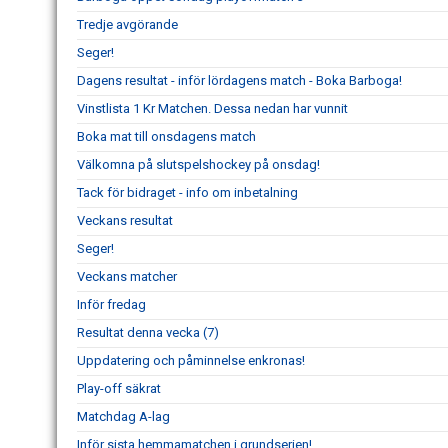
Tredje avgörande
Seger!
Dagens resultat - inför lördagens match - Boka Barboga!
Vinstlista 1 Kr Matchen. Dessa nedan har vunnit
Boka mat till onsdagens match
Välkomna på slutspelshockey på onsdag!
Tack för bidraget - info om inbetalning
Veckans resultat
Seger!
Veckans matcher
Inför fredag
Resultat denna vecka (7)
Uppdatering och påminnelse enkronas!
Play-off säkrat
Matchdag A-lag
Inför sista hemmamatchen i grundserien!