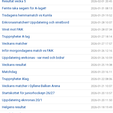
Resultat vecka 5
2026-02-01 20:45
Femte raka segern för A-laget!
2026-01-31 08:13
Tisdagens hemmamatch vs Kumla
2026-01-29 19:52
Enkronasmatchen! Uppdatering och vinstbord
2026-01-28 10:07
Vinst mot FAIK
2026-01-28 07:34
Truppnyheter A-lag
2026-01-27 18:14
Veckans matcher
2026-01-27 17:57
Inför morgondagens match vs FAIK
2026-01-26 12:16
Uppdatering enrkonas - var med och bidra!
2026-01-26 10:59
Veckans resultat
2026-01-25 19:38
Matchdag
2026-01-23 16:11
Truppnyheter Alag
2026-01-22 08:06
Veckans matcher i Gyllene Balken Arena
2026-01-21 10:07
Startskottet för juniorhockeyn 26/27
2026-01-20 13:57
Uppdatering eknronas 20/1
2026-01-20 11:50
Helgens resultat
2026-01-18 19:49