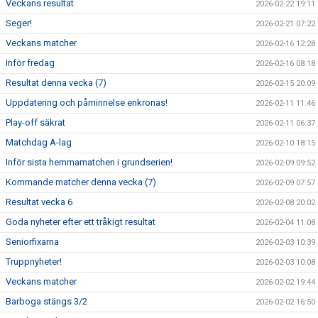
Veckans resultat
2026-02-22 19:11
Seger!
2026-02-21 07:22
Veckans matcher
2026-02-16 12:28
Inför fredag
2026-02-16 08:18
Resultat denna vecka (7)
2026-02-15 20:09
Uppdatering och påminnelse enkronas!
2026-02-11 11:46
Play-off säkrat
2026-02-11 06:37
Matchdag A-lag
2026-02-10 18:15
Inför sista hemmamatchen i grundserien!
2026-02-09 09:52
Kommande matcher denna vecka (7)
2026-02-09 07:57
Resultat vecka 6
2026-02-08 20:02
Goda nyheter efter ett tråkigt resultat
2026-02-04 11:08
Seniorfixarna
2026-02-03 10:39
Truppnyheter!
2026-02-03 10:08
Veckans matcher
2026-02-02 19:44
Barboga stängs 3/2
2026-02-02 16:50