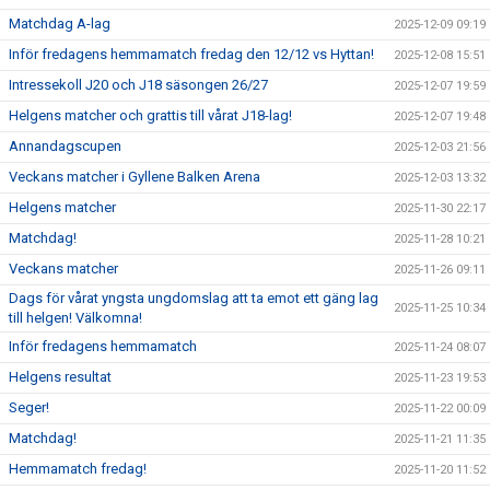
Matchdag A-lag
2025-12-09 09:19
Inför fredagens hemmamatch fredag den 12/12 vs Hyttan!
2025-12-08 15:51
Intressekoll J20 och J18 säsongen 26/27
2025-12-07 19:59
Helgens matcher och grattis till vårat J18-lag!
2025-12-07 19:48
Annandagscupen
2025-12-03 21:56
Veckans matcher i Gyllene Balken Arena
2025-12-03 13:32
Helgens matcher
2025-11-30 22:17
Matchdag!
2025-11-28 10:21
Veckans matcher
2025-11-26 09:11
Dags för vårat yngsta ungdomslag att ta emot ett gäng lag
2025-11-25 10:34
till helgen! Välkomna!
Inför fredagens hemmamatch
2025-11-24 08:07
Helgens resultat
2025-11-23 19:53
Seger!
2025-11-22 00:09
Matchdag!
2025-11-21 11:35
Hemmamatch fredag!
2025-11-20 11:52