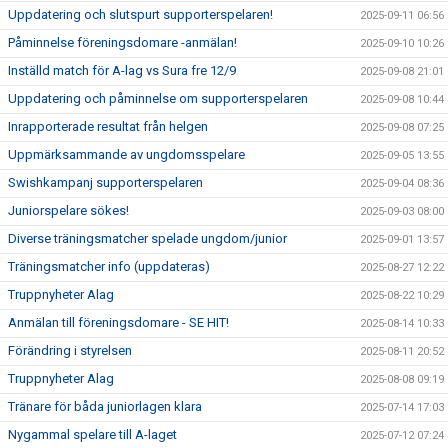
Uppdatering och slutspurt supporterspelaren!
2025-09-11 06:56
Påminnelse föreningsdomare -anmälan!
2025-09-10 10:26
Inställd match för A-lag vs Sura fre 12/9
2025-09-08 21:01
Uppdatering och påminnelse om supporterspelaren
2025-09-08 10:44
Inrapporterade resultat från helgen
2025-09-08 07:25
Uppmärksammande av ungdomsspelare
2025-09-05 13:55
Swishkampanj supporterspelaren
2025-09-04 08:36
Juniorspelare sökes!
2025-09-03 08:00
Diverse träningsmatcher spelade ungdom/junior
2025-09-01 13:57
Träningsmatcher info (uppdateras)
2025-08-27 12:22
Truppnyheter Alag
2025-08-22 10:29
Anmälan till föreningsdomare - SE HIT!
2025-08-14 10:33
Förändring i styrelsen
2025-08-11 20:52
Truppnyheter Alag
2025-08-08 09:19
Tränare för båda juniorlagen klara
2025-07-14 17:03
Nygammal spelare till A-laget
2025-07-12 07:24