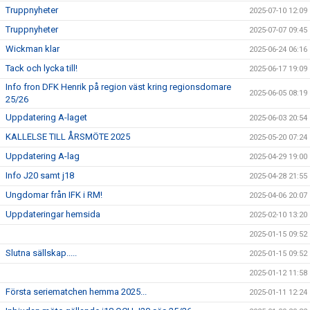
Truppnyheter
2025-07-10 12:09
Truppnyheter
2025-07-07 09:45
Wickman klar
2025-06-24 06:16
Tack och lycka till!
2025-06-17 19:09
Info fron DFK Henrik på region väst kring regionsdomare
2025-06-05 08:19
25/26
Uppdatering A-laget
2025-06-03 20:54
KALLELSE TILL ÅRSMÖTE 2025
2025-05-20 07:24
Uppdatering A-lag
2025-04-29 19:00
Info J20 samt j18
2025-04-28 21:55
Ungdomar från IFK i RM!
2025-04-06 20:07
Uppdateringar hemsida
2025-02-10 13:20
2025-01-15 09:52
Slutna sällskap.....
2025-01-15 09:52
2025-01-12 11:58
Första seriematchen hemma 2025...
2025-01-11 12:24