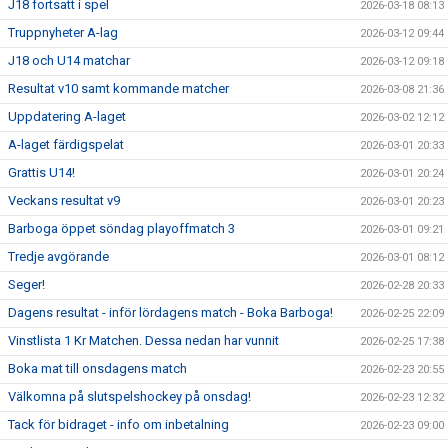
J18 fortsatt i spel
2026-03-18 08:13
Truppnyheter A-lag
2026-03-12 09:44
J18 och U14 matchar
2026-03-12 09:18
Resultat v10 samt kommande matcher
2026-03-08 21:36
Uppdatering A-laget
2026-03-02 12:12
A-laget färdigspelat
2026-03-01 20:33
Grattis U14!
2026-03-01 20:24
Veckans resultat v9
2026-03-01 20:23
Barboga öppet söndag playoffmatch 3
2026-03-01 09:21
Tredje avgörande
2026-03-01 08:12
Seger!
2026-02-28 20:33
Dagens resultat - inför lördagens match - Boka Barboga!
2026-02-25 22:09
Vinstlista 1 Kr Matchen. Dessa nedan har vunnit
2026-02-25 17:38
Boka mat till onsdagens match
2026-02-23 20:55
Välkomna på slutspelshockey på onsdag!
2026-02-23 12:32
Tack för bidraget - info om inbetalning
2026-02-23 09:00