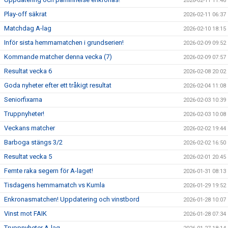
2026-02-11 11:46
Play-off säkrat
2026-02-11 06:37
Matchdag A-lag
2026-02-10 18:15
Inför sista hemmamatchen i grundserien!
2026-02-09 09:52
Kommande matcher denna vecka (7)
2026-02-09 07:57
Resultat vecka 6
2026-02-08 20:02
Goda nyheter efter ett tråkigt resultat
2026-02-04 11:08
Seniorfixarna
2026-02-03 10:39
Truppnyheter!
2026-02-03 10:08
Veckans matcher
2026-02-02 19:44
Barboga stängs 3/2
2026-02-02 16:50
Resultat vecka 5
2026-02-01 20:45
Femte raka segern för A-laget!
2026-01-31 08:13
Tisdagens hemmamatch vs Kumla
2026-01-29 19:52
Enkronasmatchen! Uppdatering och vinstbord
2026-01-28 10:07
Vinst mot FAIK
2026-01-28 07:34
Truppnyheter A-lag