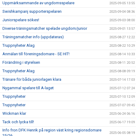
Uppmärksammande av ungdomsspelare
2025-09-05 13:55
Swishkampanj supporterspelaren
2025-09-04 08:36
Juniorspelare sökes!
2025-09-03 08:00
Diverse träningsmatcher spelade ungdom/junior
2025-09-01 13:57
Träningsmatcher info (uppdateras)
2025-08-27 12:22
Truppnyheter Alag
2025-08-22 10:29
Anmälan till föreningsdomare - SE HIT!
2025-08-14 10:33
Förändring i styrelsen
2025-08-11 20:52
Truppnyheter Alag
2025-08-08 09:19
Tränare för båda juniorlagen klara
2025-07-14 17:03
Nygammal spelare till A-laget
2025-07-12 07:24
Truppnyheter
2025-07-10 12:09
Truppnyheter
2025-07-07 09:45
Wickman klar
2025-06-24 06:16
Tack och lycka till!
2025-06-17 19:09
Info fron DFK Henrik på region väst kring regionsdomare
2025-06-05 08:19
25/26