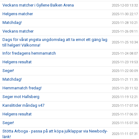
Veckans matcher i Gyllene Balken Arena
2025-12-03 13:32
Helgens matcher
2025-11-30 22:17
Matchdag!
2025-11-28 10:21
Veckans matcher
2025-11-26 09:11
Dags för vårat yngsta ungdomslag att ta emot ett gäng lag
2025-11-25 10:34
till helgen! Välkomna!
Inför fredagens hemmamatch
2025-11-24 08:07
Helgens resultat
2025-11-23 19:53
Seger!
2025-11-22 00:09
Matchdag!
2025-11-21 11:35
Hemmamatch fredag!
2025-11-20 11:52
Seger mot Hallsberg
2025-11-19 12:21
Kanslitider måndag v47
2025-11-17 07:54
Helgens resultat
2025-11-17 06:51
Seger!
2025-11-15 07:36
Stötta Arboga - passa på att köpa julklappar via Newbody-
2025-11-11 07:31
länk!