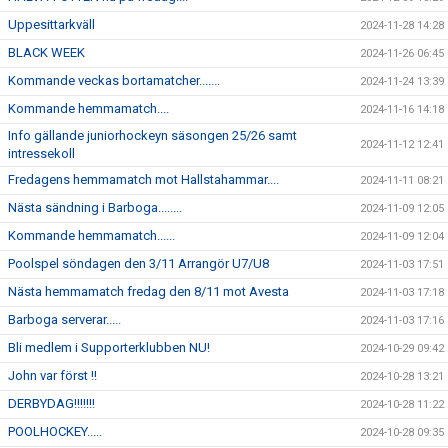
Uppesittarkväll
2024-11-28 14:28
BLACK WEEK
2024-11-26 06:45
Kommande veckas bortamatcher.......
2024-11-24 13:39
Kommande hemmamatch....
2024-11-16 14:18
Info gällande juniorhockeyn säsongen 25/26 samt
2024-11-12 12:41
intressekoll
Fredagens hemmamatch mot Hallstahammar....
2024-11-11 08:21
Nästa sändning i Barboga........
2024-11-09 12:05
Kommande hemmamatch......
2024-11-09 12:04
Poolspel söndagen den 3/11 Arrangör U7/U8
2024-11-03 17:51
Nästa hemmamatch fredag den 8/11 mot Avesta
2024-11-03 17:18
Barboga serverar.....
2024-11-03 17:16
Bli medlem i Supporterklubben NU!
2024-10-29 09:42
John var först !!
2024-10-28 13:21
DERBYDAG!!!!!!!
2024-10-28 11:22
POOLHOCKEY.....
2024-10-28 09:35