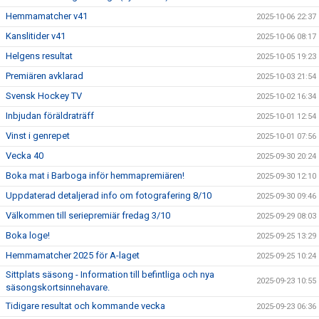
Hemmamatcher v41
2025-10-06 22:37
Kanslitider v41
2025-10-06 08:17
Helgens resultat
2025-10-05 19:23
Premiären avklarad
2025-10-03 21:54
Svensk Hockey TV
2025-10-02 16:34
Inbjudan föräldraträff
2025-10-01 12:54
Vinst i genrepet
2025-10-01 07:56
Vecka 40
2025-09-30 20:24
Boka mat i Barboga inför hemmapremiären!
2025-09-30 12:10
Uppdaterad detaljerad info om fotografering 8/10
2025-09-30 09:46
Välkommen till seriepremiär fredag 3/10
2025-09-29 08:03
Boka loge!
2025-09-25 13:29
Hemmamatcher 2025 för A-laget
2025-09-25 10:24
Sittplats säsong - Information till befintliga och nya
2025-09-23 10:55
säsongskortsinnehavare.
Tidigare resultat och kommande vecka
2025-09-23 06:36