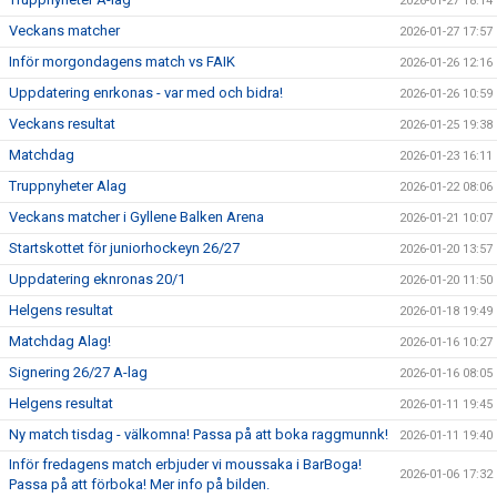
2026-01-27 18:14
Veckans matcher
2026-01-27 17:57
Inför morgondagens match vs FAIK
2026-01-26 12:16
Uppdatering enrkonas - var med och bidra!
2026-01-26 10:59
Veckans resultat
2026-01-25 19:38
Matchdag
2026-01-23 16:11
Truppnyheter Alag
2026-01-22 08:06
Veckans matcher i Gyllene Balken Arena
2026-01-21 10:07
Startskottet för juniorhockeyn 26/27
2026-01-20 13:57
Uppdatering eknronas 20/1
2026-01-20 11:50
Helgens resultat
2026-01-18 19:49
Matchdag Alag!
2026-01-16 10:27
Signering 26/27 A-lag
2026-01-16 08:05
Helgens resultat
2026-01-11 19:45
Ny match tisdag - välkomna! Passa på att boka raggmunnk!
2026-01-11 19:40
Inför fredagens match erbjuder vi moussaka i BarBoga!
2026-01-06 17:32
Passa på att förboka! Mer info på bilden.