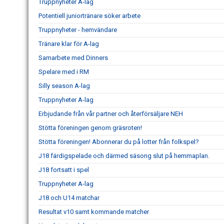
Truppnyheter A-lag
Potentiell juniortränare söker arbete
Truppnyheter - hemvändare
Tränare klar för A-lag
Samarbete med Dinners
Spelare med i RM
Silly season A-lag
Truppnyheter A-lag
Erbjudande från vår partner och återförsäljare NEH
Stötta föreningen genom gräsroten!
Stötta föreningen! Abonnerar du på lotter från folkspel?
J18 färdigspelade och därmed säsong slut på hemmaplan.
J18 fortsatt i spel
Truppnyheter A-lag
J18 och U14 matchar
Resultat v10 samt kommande matcher