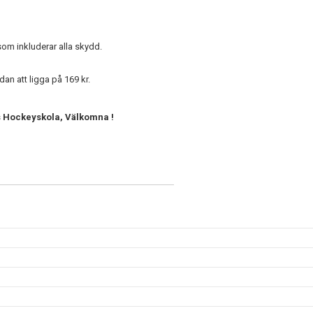
som inkluderar alla skydd.
dan att ligga på 169 kr.
rs Hockeyskola, Välkomna !