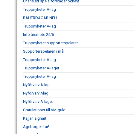
Chans att spela företagshockey!
Truppnyheter A-lag
BAUERDAGAR NEH
Truppnyheter A-lag
Info årsmöte 25/6
Truppnyheter supporterspelaren
Supporterspelaren i mål
Truppnyheter A-lag
Truppnyheter A-laget
Truppnyheter A-lag
Nyförvärv A-lag
Nyförvärv Alag
Nyförvärv A-laget
Gratulationer till VM-guld!
Kajjan signar!
Ageborg kritar!