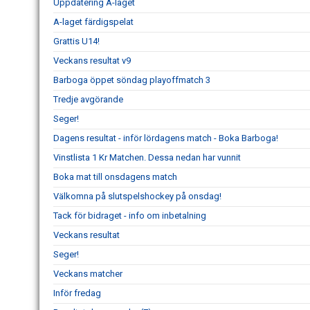
Uppdatering A-laget
A-laget färdigspelat
Grattis U14!
Veckans resultat v9
Barboga öppet söndag playoffmatch 3
Tredje avgörande
Seger!
Dagens resultat - inför lördagens match - Boka Barboga!
Vinstlista 1 Kr Matchen. Dessa nedan har vunnit
Boka mat till onsdagens match
Välkomna på slutspelshockey på onsdag!
Tack för bidraget - info om inbetalning
Veckans resultat
Seger!
Veckans matcher
Inför fredag