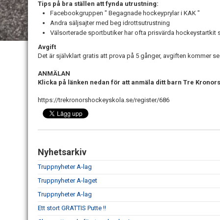
Tips på bra ställen att fynda utrustning:
Facebookgruppen " Begagnade hockeyprylar i KAK "
Andra säljsajter med beg idrottsutrustning
Välsorterade sportbutiker har ofta prisvärda hockeystartkit 
Avgift
Det är självklart gratis att prova på 5 gånger, avgiften kommer se
ANMÄLAN
Klicka på länken nedan för att anmäla ditt barn Tre Krono
https://trekronorshockeyskola.se/register/686
Nyhetsarkiv
Truppnyheter A-lag
Truppnyheter A-laget
Truppnyheter A-lag
Ett stort GRATTIS Putte !!