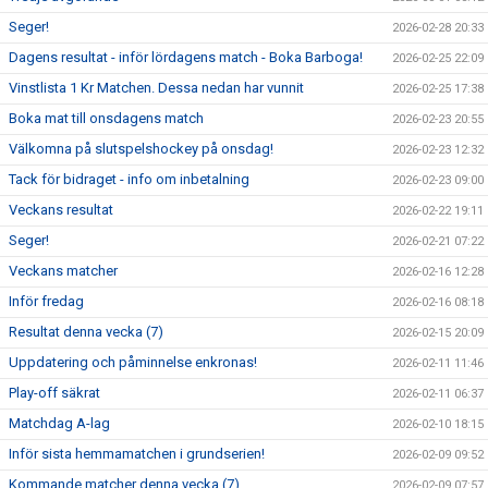
Seger!
2026-02-28 20:33
Dagens resultat - inför lördagens match - Boka Barboga!
2026-02-25 22:09
Vinstlista 1 Kr Matchen. Dessa nedan har vunnit
2026-02-25 17:38
Boka mat till onsdagens match
2026-02-23 20:55
Välkomna på slutspelshockey på onsdag!
2026-02-23 12:32
Tack för bidraget - info om inbetalning
2026-02-23 09:00
Veckans resultat
2026-02-22 19:11
Seger!
2026-02-21 07:22
Veckans matcher
2026-02-16 12:28
Inför fredag
2026-02-16 08:18
Resultat denna vecka (7)
2026-02-15 20:09
Uppdatering och påminnelse enkronas!
2026-02-11 11:46
Play-off säkrat
2026-02-11 06:37
Matchdag A-lag
2026-02-10 18:15
Inför sista hemmamatchen i grundserien!
2026-02-09 09:52
Kommande matcher denna vecka (7)
2026-02-09 07:57