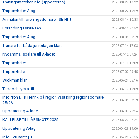
Träningsmatcher info (uppdateras)
2025-08-27 12:22
Truppnyheter Alag
2025-08-22 10:29
Anmälan till föreningsdomare - SE HIT!
2025-08-14 10:33
Förändring i styrelsen
2025-08-11 20:52
Truppnyheter Alag
2025-08-08 09:19
Tränare för båda juniorlagen klara
2025-07-14 17:03
Nygammal spelare till A-laget
2025-07-12 07:24
Truppnyheter
2025-07-10 12:09
Truppnyheter
2025-07-07 09:45
Wickman klar
2025-06-24 06:16
Tack och lycka till!
2025-06-17 19:09
Info fron DFK Henrik på region väst kring regionsdomare
2025-06-05 08:19
25/26
Uppdatering A-laget
2025-06-03 20:54
KALLELSE TILL ÅRSMÖTE 2025
2025-05-20 07:24
Uppdatering A-lag
2025-04-29 19:00
Info J20 samt j18
2025-04-28 21:55