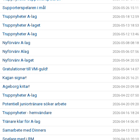
Supporterspelaren i mål
2026-05-26 15:11
Truppnyheter A-lag
2026-05-18 12:59
Truppnyheter A-laget
2026-05-13 18:53
Truppnyheter A-lag
2026-05-12 13:46
Nyförvärv A-lag
2026-05-08 08:18
Nyförvärv Alag
2026-05-06 07:56
Nyförvärv A-laget
2026-05-04 20:53
Gratulationer till VM-guld!
2026-05-04 14:07
Kajjan signar!
2026-04-25 16:21
Ageborg kritar!
2026-04-23 09:58
Truppnyheter A-lag
2026-04-22 07:50
Potentiell juniortränare söker arbete
2026-04-20 09:20
Truppnyheter - hemvändare
2026-04-16 18:24
Tränare klar för A-lag
2026-04-14 06:41
Samarbete med Dinners
2026-04-13 13:31
Spelare med i RM
2026-04-10 20:10