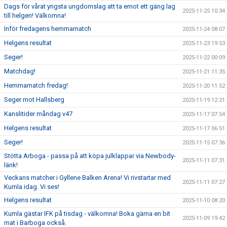
Dags för vårat yngsta ungdomslag att ta emot ett gäng lag
2025-11-25 10:34
till helgen! Välkomna!
Inför fredagens hemmamatch
2025-11-24 08:07
Helgens resultat
2025-11-23 19:53
Seger!
2025-11-22 00:09
Matchdag!
2025-11-21 11:35
Hemmamatch fredag!
2025-11-20 11:52
Seger mot Hallsberg
2025-11-19 12:21
Kanslitider måndag v47
2025-11-17 07:54
Helgens resultat
2025-11-17 06:51
Seger!
2025-11-15 07:36
Stötta Arboga - passa på att köpa julklappar via Newbody-
2025-11-11 07:31
länk!
Veckans matcher i Gyllene Balken Arena! Vi rivstartar med
2025-11-11 07:27
Kumla idag. Vi ses!
Helgens resultat
2025-11-10 08:20
Kumla gästar IFK på tisdag - välkomna! Boka gärna en bit
2025-11-09 19:42
mat i Barboga också.