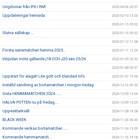
Ungdomar från IFK i RM!
2025-04-06 20:07
Uppdateringar hemsida
2025-02-10 13:20
2025-01-15 09:52
Slutna sällskap.....
2025-01-15 09:52
2025-01-12 11:58
Första seriematchen hemma 2025...
2025-01-11 12:24
Inbjudan möte gällande j18 OCH J20 säs 25/26
2025-01-09 20:32
2025-01-08 09:37
Uppstart för alaget! Lite gott och blandad info
2025-01-07 19:36
Inställd sändning av bortamatchen i morgon tisdag
2024-12-16 09:33
Sista HEMMAMATCHEN 2024.......
2024-12-09 13:56
HALVA-POTTEN nu på fredag....
2024-12-09 13:29
Uppesittarkväll
2024-11-28 14:28
BLACK WEEK
2024-11-26 06:45
Kommande veckas bortamatcher.......
2024-11-24 13:39
Kommande hemmamatch....
2024-11-16 14:18