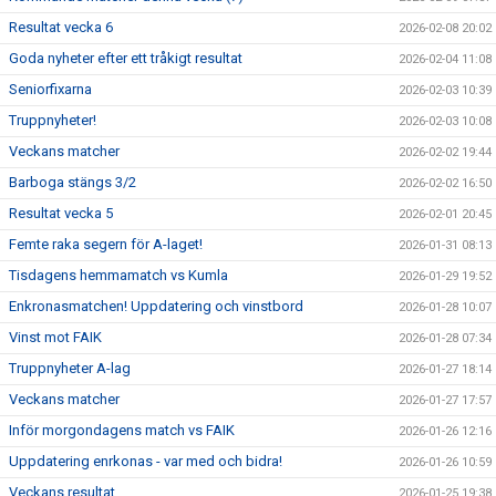
Resultat vecka 6
2026-02-08 20:02
Goda nyheter efter ett tråkigt resultat
2026-02-04 11:08
Seniorfixarna
2026-02-03 10:39
Truppnyheter!
2026-02-03 10:08
Veckans matcher
2026-02-02 19:44
Barboga stängs 3/2
2026-02-02 16:50
Resultat vecka 5
2026-02-01 20:45
Femte raka segern för A-laget!
2026-01-31 08:13
Tisdagens hemmamatch vs Kumla
2026-01-29 19:52
Enkronasmatchen! Uppdatering och vinstbord
2026-01-28 10:07
Vinst mot FAIK
2026-01-28 07:34
Truppnyheter A-lag
2026-01-27 18:14
Veckans matcher
2026-01-27 17:57
Inför morgondagens match vs FAIK
2026-01-26 12:16
Uppdatering enrkonas - var med och bidra!
2026-01-26 10:59
Veckans resultat
2026-01-25 19:38