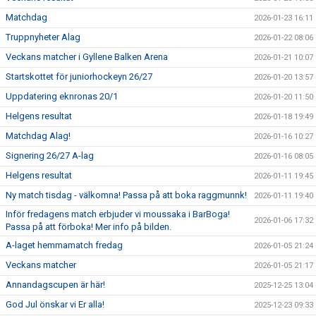
Matchdag
2026-01-23 16:11
Truppnyheter Alag
2026-01-22 08:06
Veckans matcher i Gyllene Balken Arena
2026-01-21 10:07
Startskottet för juniorhockeyn 26/27
2026-01-20 13:57
Uppdatering eknronas 20/1
2026-01-20 11:50
Helgens resultat
2026-01-18 19:49
Matchdag Alag!
2026-01-16 10:27
Signering 26/27 A-lag
2026-01-16 08:05
Helgens resultat
2026-01-11 19:45
Ny match tisdag - välkomna! Passa på att boka raggmunnk!
2026-01-11 19:40
Inför fredagens match erbjuder vi moussaka i BarBoga!
2026-01-06 17:32
Passa på att förboka! Mer info på bilden.
A-laget hemmamatch fredag
2026-01-05 21:24
Veckans matcher
2026-01-05 21:17
Annandagscupen är här!
2025-12-25 13:04
God Jul önskar vi Er alla!
2025-12-23 09:33