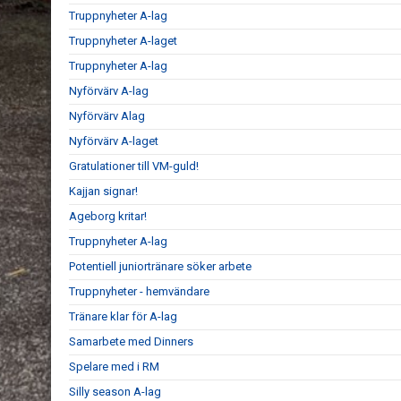
Truppnyheter A-lag
Truppnyheter A-laget
Truppnyheter A-lag
Nyförvärv A-lag
Nyförvärv Alag
Nyförvärv A-laget
Gratulationer till VM-guld!
Kajjan signar!
Ageborg kritar!
Truppnyheter A-lag
Potentiell juniortränare söker arbete
Truppnyheter - hemvändare
Tränare klar för A-lag
Samarbete med Dinners
Spelare med i RM
Silly season A-lag