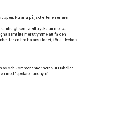
ruppen. Nu är vi på jakt efter en erfaren
 samtidigt som vi vill trycka än mer på
na samt lite mer utrymme att få den
t för en bra balans i laget, för att lyckas
 av och kommer annonseras ut i ishallen.
shen med ”spelare - anonym”.