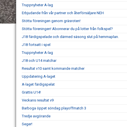
Truppnyheter A-lag
Erbjudande från vår partner och återförsäljare NEH
Stötta föreningen genom gräsroten!
Stötta föreningen! Abonnerar du på lotter från folkspel?
J18 färdigspelade och därmed säsong slut på hemmaplan.
J18 fortsatt i spel
Truppnyheter A-lag
J18 och U14 matchar
Resultat v10 samt kommande matcher
Uppdatering A-laget
A-laget färdigspelat
Grattis U14!
Veckans resultat v9
Barboga öppet söndag playoffmatch 3
Tredje avgörande
Seger!