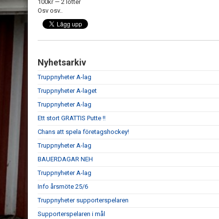
100kr — 2 lotter
Osv osv..
Nyhetsarkiv
Truppnyheter A-lag
Truppnyheter A-laget
Truppnyheter A-lag
Ett stort GRATTIS Putte !!
Chans att spela företagshockey!
Truppnyheter A-lag
BAUERDAGAR NEH
Truppnyheter A-lag
Info årsmöte 25/6
Truppnyheter supporterspelaren
Supporterspelaren i mål