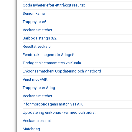
Goda nyheter efter ett tråkigt resultat
Seniorfixarna
Truppnyheter!
Veckans matcher
Barboga stängs 3/2
Resultat vecka 5
Femte raka segern för A-laget!
Tisdagens hemmamatch vs Kumla
Enkronasmatchen! Uppdatering och vinstbord
Vinst mot FAIK
Truppnyheter A-lag
Veckans matcher
Inför morgondagens match vs FAIK
Uppdatering enrkonas - var med och bidra!
Veckans resultat
Matchdag