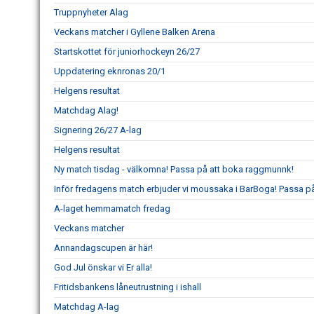
Truppnyheter Alag
Veckans matcher i Gyllene Balken Arena
Startskottet för juniorhockeyn 26/27
Uppdatering eknronas 20/1
Helgens resultat
Matchdag Alag!
Signering 26/27 A-lag
Helgens resultat
Ny match tisdag - välkomna! Passa på att boka raggmunnk!
Inför fredagens match erbjuder vi moussaka i BarBoga! Passa på 
A-laget hemmamatch fredag
Veckans matcher
Annandagscupen är här!
God Jul önskar vi Er alla!
Fritidsbankens låneutrustning i ishall
Matchdag A-lag