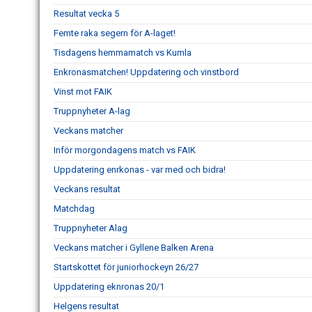
Resultat vecka 5
Femte raka segern för A-laget!
Tisdagens hemmamatch vs Kumla
Enkronasmatchen! Uppdatering och vinstbord
Vinst mot FAIK
Truppnyheter A-lag
Veckans matcher
Inför morgondagens match vs FAIK
Uppdatering enrkonas - var med och bidra!
Veckans resultat
Matchdag
Truppnyheter Alag
Veckans matcher i Gyllene Balken Arena
Startskottet för juniorhockeyn 26/27
Uppdatering eknronas 20/1
Helgens resultat