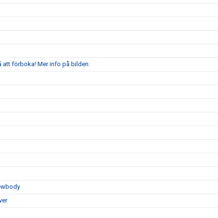
att förboka! Mer info på bilden.
Newbody
ver