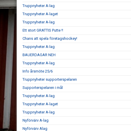
Truppnyheter A-lag
Truppnyheter A-laget
Truppnyheter A-lag
Ett stort GRATTIS Putte !!
Chans att spela företagshockey!
Truppnyheter A-lag
BAUERDAGAR NEH
Truppnyheter A-lag
Info årsmöte 25/6
Truppnyheter supporterspelaren
Supporterspelaren i mål
Truppnyheter A-lag
Truppnyheter A-laget
Truppnyheter A-lag
Nyförvärv A-lag
Nyförvärv Alag