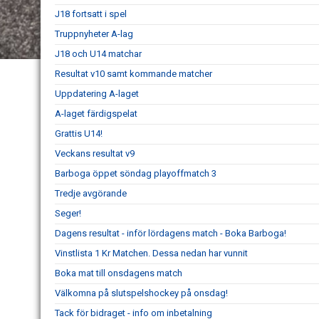
J18 fortsatt i spel
Truppnyheter A-lag
J18 och U14 matchar
Resultat v10 samt kommande matcher
Uppdatering A-laget
A-laget färdigspelat
Grattis U14!
Veckans resultat v9
Barboga öppet söndag playoffmatch 3
Tredje avgörande
Seger!
Dagens resultat - inför lördagens match - Boka Barboga!
Vinstlista 1 Kr Matchen. Dessa nedan har vunnit
Boka mat till onsdagens match
Välkomna på slutspelshockey på onsdag!
Tack för bidraget - info om inbetalning