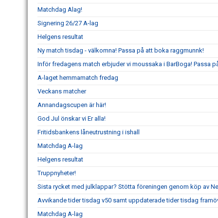
Matchdag Alag!
Signering 26/27 A-lag
Helgens resultat
Ny match tisdag - välkomna! Passa på att boka raggmunnk!
Inför fredagens match erbjuder vi moussaka i BarBoga! Passa på 
A-laget hemmamatch fredag
Veckans matcher
Annandagscupen är här!
God Jul önskar vi Er alla!
Fritidsbankens låneutrustning i ishall
Matchdag A-lag
Helgens resultat
Truppnyheter!
Sista rycket med julklappar? Stötta föreningen genom köp av 
Avvikande tider tisdag v50 samt uppdaterade tider tisdag framö
Matchdag A-lag