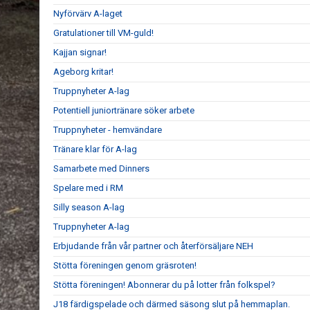
Nyförvärv A-laget
Gratulationer till VM-guld!
Kajjan signar!
Ageborg kritar!
Truppnyheter A-lag
Potentiell juniortränare söker arbete
Truppnyheter - hemvändare
Tränare klar för A-lag
Samarbete med Dinners
Spelare med i RM
Silly season A-lag
Truppnyheter A-lag
Erbjudande från vår partner och återförsäljare NEH
Stötta föreningen genom gräsroten!
Stötta föreningen! Abonnerar du på lotter från folkspel?
J18 färdigspelade och därmed säsong slut på hemmaplan.