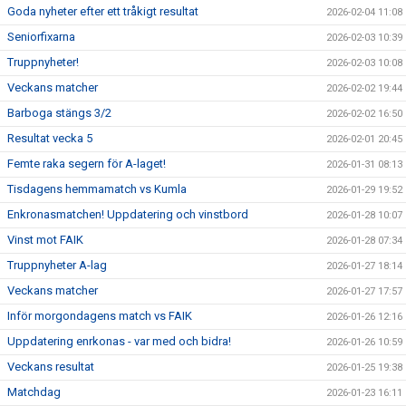
Goda nyheter efter ett tråkigt resultat
2026-02-04 11:08
Seniorfixarna
2026-02-03 10:39
Truppnyheter!
2026-02-03 10:08
Veckans matcher
2026-02-02 19:44
Barboga stängs 3/2
2026-02-02 16:50
Resultat vecka 5
2026-02-01 20:45
Femte raka segern för A-laget!
2026-01-31 08:13
Tisdagens hemmamatch vs Kumla
2026-01-29 19:52
Enkronasmatchen! Uppdatering och vinstbord
2026-01-28 10:07
Vinst mot FAIK
2026-01-28 07:34
Truppnyheter A-lag
2026-01-27 18:14
Veckans matcher
2026-01-27 17:57
Inför morgondagens match vs FAIK
2026-01-26 12:16
Uppdatering enrkonas - var med och bidra!
2026-01-26 10:59
Veckans resultat
2026-01-25 19:38
Matchdag
2026-01-23 16:11