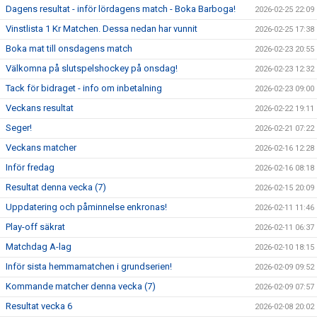
Dagens resultat - inför lördagens match - Boka Barboga!
2026-02-25 22:09
Vinstlista 1 Kr Matchen. Dessa nedan har vunnit
2026-02-25 17:38
Boka mat till onsdagens match
2026-02-23 20:55
Välkomna på slutspelshockey på onsdag!
2026-02-23 12:32
Tack för bidraget - info om inbetalning
2026-02-23 09:00
Veckans resultat
2026-02-22 19:11
Seger!
2026-02-21 07:22
Veckans matcher
2026-02-16 12:28
Inför fredag
2026-02-16 08:18
Resultat denna vecka (7)
2026-02-15 20:09
Uppdatering och påminnelse enkronas!
2026-02-11 11:46
Play-off säkrat
2026-02-11 06:37
Matchdag A-lag
2026-02-10 18:15
Inför sista hemmamatchen i grundserien!
2026-02-09 09:52
Kommande matcher denna vecka (7)
2026-02-09 07:57
Resultat vecka 6
2026-02-08 20:02