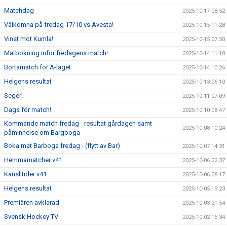
Matchdag
2025-10-17 08:52
Välkomna på fredag 17/10 vs Avesta!
2025-10-15 11:28
Vinst mot Kumla!
2025-10-15 07:50
Matbokning inför fredagens match!
2025-10-14 11:10
Bortamatch för A-laget
2025-10-14 10:26
Helgens resultat
2025-10-13 06:10
Seger!
2025-10-11 07:09
Dags för match!
2025-10-10 08:47
Kommande match fredag - resultat gårdagen samt
2025-10-08 10:24
påminnelse om Bargboga
Boka mat Barboga fredag - (flytt av Bar)
2025-10-07 14:31
Hemmamatcher v41
2025-10-06 22:37
Kanslitider v41
2025-10-06 08:17
Helgens resultat
2025-10-05 19:23
Premiären avklarad
2025-10-03 21:54
Svensk Hockey TV
2025-10-02 16:34