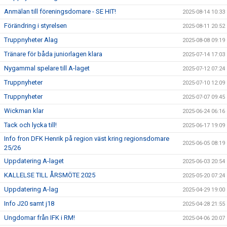
Anmälan till föreningsdomare - SE HIT!
2025-08-14 10:33
Förändring i styrelsen
2025-08-11 20:52
Truppnyheter Alag
2025-08-08 09:19
Tränare för båda juniorlagen klara
2025-07-14 17:03
Nygammal spelare till A-laget
2025-07-12 07:24
Truppnyheter
2025-07-10 12:09
Truppnyheter
2025-07-07 09:45
Wickman klar
2025-06-24 06:16
Tack och lycka till!
2025-06-17 19:09
Info fron DFK Henrik på region väst kring regionsdomare
2025-06-05 08:19
25/26
Uppdatering A-laget
2025-06-03 20:54
KALLELSE TILL ÅRSMÖTE 2025
2025-05-20 07:24
Uppdatering A-lag
2025-04-29 19:00
Info J20 samt j18
2025-04-28 21:55
Ungdomar från IFK i RM!
2025-04-06 20:07