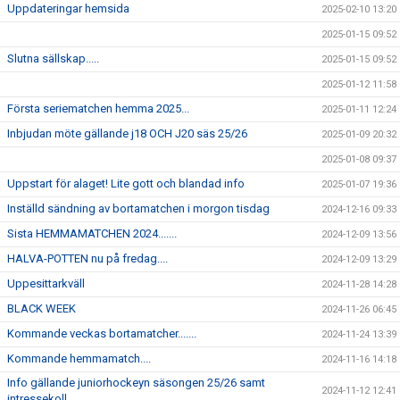
Uppdateringar hemsida
2025-02-10 13:20
2025-01-15 09:52
Slutna sällskap.....
2025-01-15 09:52
2025-01-12 11:58
Första seriematchen hemma 2025...
2025-01-11 12:24
Inbjudan möte gällande j18 OCH J20 säs 25/26
2025-01-09 20:32
2025-01-08 09:37
Uppstart för alaget! Lite gott och blandad info
2025-01-07 19:36
Inställd sändning av bortamatchen i morgon tisdag
2024-12-16 09:33
Sista HEMMAMATCHEN 2024.......
2024-12-09 13:56
HALVA-POTTEN nu på fredag....
2024-12-09 13:29
Uppesittarkväll
2024-11-28 14:28
BLACK WEEK
2024-11-26 06:45
Kommande veckas bortamatcher.......
2024-11-24 13:39
Kommande hemmamatch....
2024-11-16 14:18
Info gällande juniorhockeyn säsongen 25/26 samt
2024-11-12 12:41
intressekoll