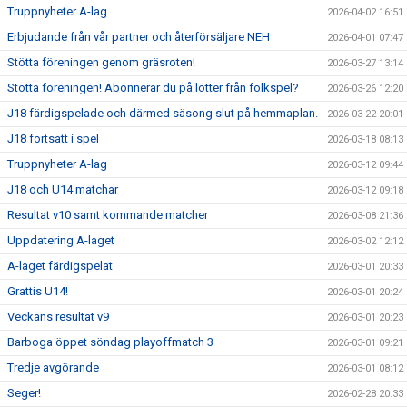
Truppnyheter A-lag
2026-04-02 16:51
Erbjudande från vår partner och återförsäljare NEH
2026-04-01 07:47
Stötta föreningen genom gräsroten!
2026-03-27 13:14
Stötta föreningen! Abonnerar du på lotter från folkspel?
2026-03-26 12:20
J18 färdigspelade och därmed säsong slut på hemmaplan.
2026-03-22 20:01
J18 fortsatt i spel
2026-03-18 08:13
Truppnyheter A-lag
2026-03-12 09:44
J18 och U14 matchar
2026-03-12 09:18
Resultat v10 samt kommande matcher
2026-03-08 21:36
Uppdatering A-laget
2026-03-02 12:12
A-laget färdigspelat
2026-03-01 20:33
Grattis U14!
2026-03-01 20:24
Veckans resultat v9
2026-03-01 20:23
Barboga öppet söndag playoffmatch 3
2026-03-01 09:21
Tredje avgörande
2026-03-01 08:12
Seger!
2026-02-28 20:33