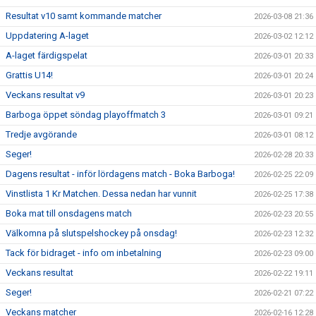
Resultat v10 samt kommande matcher
2026-03-08 21:36
Uppdatering A-laget
2026-03-02 12:12
A-laget färdigspelat
2026-03-01 20:33
Grattis U14!
2026-03-01 20:24
Veckans resultat v9
2026-03-01 20:23
Barboga öppet söndag playoffmatch 3
2026-03-01 09:21
Tredje avgörande
2026-03-01 08:12
Seger!
2026-02-28 20:33
Dagens resultat - inför lördagens match - Boka Barboga!
2026-02-25 22:09
Vinstlista 1 Kr Matchen. Dessa nedan har vunnit
2026-02-25 17:38
Boka mat till onsdagens match
2026-02-23 20:55
Välkomna på slutspelshockey på onsdag!
2026-02-23 12:32
Tack för bidraget - info om inbetalning
2026-02-23 09:00
Veckans resultat
2026-02-22 19:11
Seger!
2026-02-21 07:22
Veckans matcher
2026-02-16 12:28