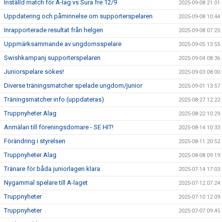
Inställd match för A-lag vs Sura fre 12/9
2025-09-08 21:01
Uppdatering och påminnelse om supporterspelaren
2025-09-08 10:44
Inrapporterade resultat från helgen
2025-09-08 07:25
Uppmärksammande av ungdomsspelare
2025-09-05 13:55
Swishkampanj supporterspelaren
2025-09-04 08:36
Juniorspelare sökes!
2025-09-03 08:00
Diverse träningsmatcher spelade ungdom/junior
2025-09-01 13:57
Träningsmatcher info (uppdateras)
2025-08-27 12:22
Truppnyheter Alag
2025-08-22 10:29
Anmälan till föreningsdomare - SE HIT!
2025-08-14 10:33
Förändring i styrelsen
2025-08-11 20:52
Truppnyheter Alag
2025-08-08 09:19
Tränare för båda juniorlagen klara
2025-07-14 17:03
Nygammal spelare till A-laget
2025-07-12 07:24
Truppnyheter
2025-07-10 12:09
Truppnyheter
2025-07-07 09:45