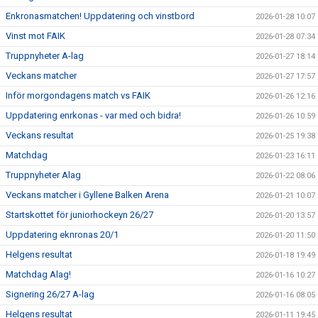
Enkronasmatchen! Uppdatering och vinstbord
2026-01-28 10:07
Vinst mot FAIK
2026-01-28 07:34
Truppnyheter A-lag
2026-01-27 18:14
Veckans matcher
2026-01-27 17:57
Inför morgondagens match vs FAIK
2026-01-26 12:16
Uppdatering enrkonas - var med och bidra!
2026-01-26 10:59
Veckans resultat
2026-01-25 19:38
Matchdag
2026-01-23 16:11
Truppnyheter Alag
2026-01-22 08:06
Veckans matcher i Gyllene Balken Arena
2026-01-21 10:07
Startskottet för juniorhockeyn 26/27
2026-01-20 13:57
Uppdatering eknronas 20/1
2026-01-20 11:50
Helgens resultat
2026-01-18 19:49
Matchdag Alag!
2026-01-16 10:27
Signering 26/27 A-lag
2026-01-16 08:05
Helgens resultat
2026-01-11 19:45