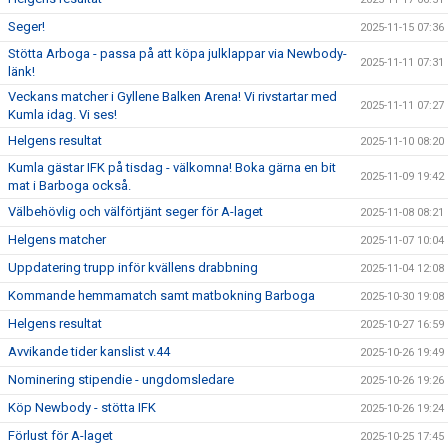
Seger!
2025-11-15 07:36
Stötta Arboga - passa på att köpa julklappar via Newbody-
2025-11-11 07:31
länk!
Veckans matcher i Gyllene Balken Arena! Vi rivstartar med
2025-11-11 07:27
Kumla idag. Vi ses!
Helgens resultat
2025-11-10 08:20
Kumla gästar IFK på tisdag - välkomna! Boka gärna en bit
2025-11-09 19:42
mat i Barboga också.
Välbehövlig och välförtjänt seger för A-laget
2025-11-08 08:21
Helgens matcher
2025-11-07 10:04
Uppdatering trupp inför kvällens drabbning
2025-11-04 12:08
Kommande hemmamatch samt matbokning Barboga
2025-10-30 19:08
Helgens resultat
2025-10-27 16:59
Avvikande tider kanslist v.44
2025-10-26 19:49
Nominering stipendie - ungdomsledare
2025-10-26 19:26
Köp Newbody - stötta IFK
2025-10-26 19:24
Förlust för A-laget
2025-10-25 17:45