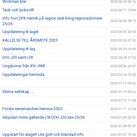
Wickman klar
2025-06-24 06:16
Tack och lycka till!
2025-06-17 19:09
Info fron DFK Henrik på region väst kring regionsdomare
2025-06-05 08:19
25/26
Uppdatering A-laget
2025-06-03 20:54
KALLELSE TILL ÅRSMÖTE 2025
2025-05-20 07:24
Uppdatering A-lag
2025-04-29 19:00
Info J20 samt j18
2025-04-28 21:55
Ungdomar från IFK i RM!
2025-04-06 20:07
Uppdateringar hemsida
2025-02-10 13:20
2025-01-15 09:52
Slutna sällskap.....
2025-01-15 09:52
2025-01-12 11:58
Första seriematchen hemma 2025...
2025-01-11 12:24
Inbjudan möte gällande j18 OCH J20 säs 25/26
2025-01-09 20:32
2025-01-08 09:37
Uppstart för alaget! Lite gott och blandad info
2025-01-07 19:36