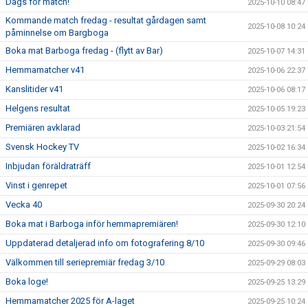
Dags för match!
2025-10-10 08:47
Kommande match fredag - resultat gårdagen samt
2025-10-08 10:24
påminnelse om Bargboga
Boka mat Barboga fredag - (flytt av Bar)
2025-10-07 14:31
Hemmamatcher v41
2025-10-06 22:37
Kanslitider v41
2025-10-06 08:17
Helgens resultat
2025-10-05 19:23
Premiären avklarad
2025-10-03 21:54
Svensk Hockey TV
2025-10-02 16:34
Inbjudan föräldraträff
2025-10-01 12:54
Vinst i genrepet
2025-10-01 07:56
Vecka 40
2025-09-30 20:24
Boka mat i Barboga inför hemmapremiären!
2025-09-30 12:10
Uppdaterad detaljerad info om fotografering 8/10
2025-09-30 09:46
Välkommen till seriepremiär fredag 3/10
2025-09-29 08:03
Boka loge!
2025-09-25 13:29
Hemmamatcher 2025 för A-laget
2025-09-25 10:24