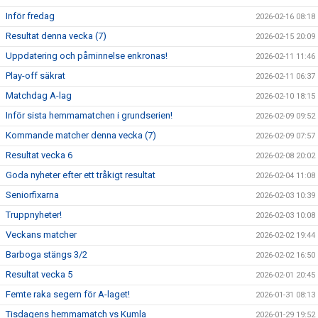
Inför fredag
2026-02-16 08:18
Resultat denna vecka (7)
2026-02-15 20:09
Uppdatering och påminnelse enkronas!
2026-02-11 11:46
Play-off säkrat
2026-02-11 06:37
Matchdag A-lag
2026-02-10 18:15
Inför sista hemmamatchen i grundserien!
2026-02-09 09:52
Kommande matcher denna vecka (7)
2026-02-09 07:57
Resultat vecka 6
2026-02-08 20:02
Goda nyheter efter ett tråkigt resultat
2026-02-04 11:08
Seniorfixarna
2026-02-03 10:39
Truppnyheter!
2026-02-03 10:08
Veckans matcher
2026-02-02 19:44
Barboga stängs 3/2
2026-02-02 16:50
Resultat vecka 5
2026-02-01 20:45
Femte raka segern för A-laget!
2026-01-31 08:13
Tisdagens hemmamatch vs Kumla
2026-01-29 19:52