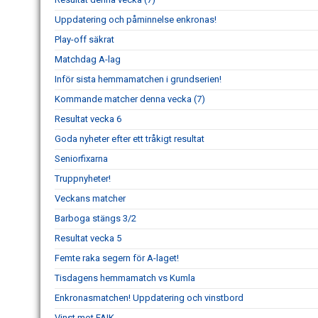
Uppdatering och påminnelse enkronas!
Play-off säkrat
Matchdag A-lag
Inför sista hemmamatchen i grundserien!
Kommande matcher denna vecka (7)
Resultat vecka 6
Goda nyheter efter ett tråkigt resultat
Seniorfixarna
Truppnyheter!
Veckans matcher
Barboga stängs 3/2
Resultat vecka 5
Femte raka segern för A-laget!
Tisdagens hemmamatch vs Kumla
Enkronasmatchen! Uppdatering och vinstbord
Vinst mot FAIK