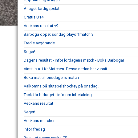
A-laget färdigspelat
Grattis U14!
Veckans resultat v9
Barboga öppet söndag playoffmatch 3
Tredje avgörande
Seger!
Dagens resultat - inför lördagens match - Boka Barboga!
Vinstlista 1 Kr Matchen. Dessa nedan har vunnit
Boka mat till onsdagens match
Välkomna på slutspelshockey på onsdag!
Tack för bidraget - info om inbetalning
Veckans resultat
Seger!
Veckans matcher
Inför fredag
Resultat denna vecka (7)