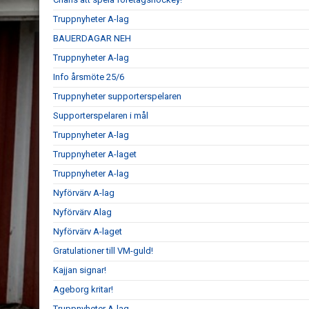
Truppnyheter A-lag
BAUERDAGAR NEH
Truppnyheter A-lag
Info årsmöte 25/6
Truppnyheter supporterspelaren
Supporterspelaren i mål
Truppnyheter A-lag
Truppnyheter A-laget
Truppnyheter A-lag
Nyförvärv A-lag
Nyförvärv Alag
Nyförvärv A-laget
Gratulationer till VM-guld!
Kajjan signar!
Ageborg kritar!
Truppnyheter A-lag