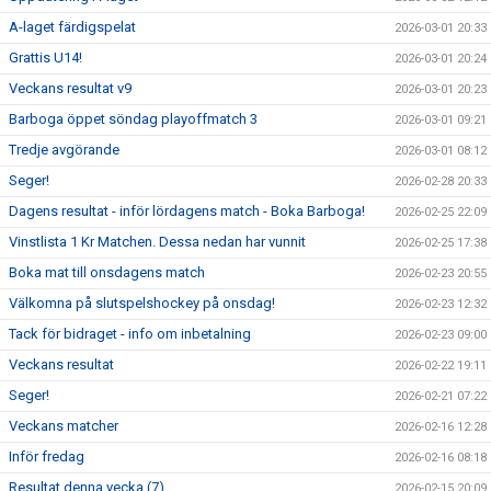
A-laget färdigspelat
2026-03-01 20:33
Grattis U14!
2026-03-01 20:24
Veckans resultat v9
2026-03-01 20:23
Barboga öppet söndag playoffmatch 3
2026-03-01 09:21
Tredje avgörande
2026-03-01 08:12
Seger!
2026-02-28 20:33
Dagens resultat - inför lördagens match - Boka Barboga!
2026-02-25 22:09
Vinstlista 1 Kr Matchen. Dessa nedan har vunnit
2026-02-25 17:38
Boka mat till onsdagens match
2026-02-23 20:55
Välkomna på slutspelshockey på onsdag!
2026-02-23 12:32
Tack för bidraget - info om inbetalning
2026-02-23 09:00
Veckans resultat
2026-02-22 19:11
Seger!
2026-02-21 07:22
Veckans matcher
2026-02-16 12:28
Inför fredag
2026-02-16 08:18
Resultat denna vecka (7)
2026-02-15 20:09