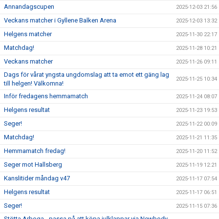
Annandagscupen
2025-12-03 21:56
Veckans matcher i Gyllene Balken Arena
2025-12-03 13:32
Helgens matcher
2025-11-30 22:17
Matchdag!
2025-11-28 10:21
Veckans matcher
2025-11-26 09:11
Dags för vårat yngsta ungdomslag att ta emot ett gäng lag
2025-11-25 10:34
till helgen! Välkomna!
Inför fredagens hemmamatch
2025-11-24 08:07
Helgens resultat
2025-11-23 19:53
Seger!
2025-11-22 00:09
Matchdag!
2025-11-21 11:35
Hemmamatch fredag!
2025-11-20 11:52
Seger mot Hallsberg
2025-11-19 12:21
Kanslitider måndag v47
2025-11-17 07:54
Helgens resultat
2025-11-17 06:51
Seger!
2025-11-15 07:36
Stötta Arboga - passa på att köpa julklappar via Newbody-