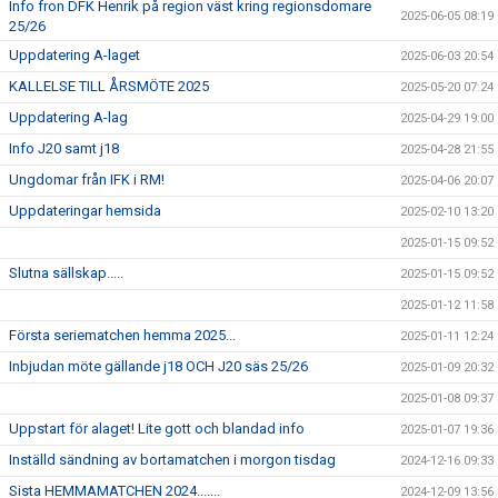
Info fron DFK Henrik på region väst kring regionsdomare
2025-06-05 08:19
25/26
Uppdatering A-laget
2025-06-03 20:54
KALLELSE TILL ÅRSMÖTE 2025
2025-05-20 07:24
Uppdatering A-lag
2025-04-29 19:00
Info J20 samt j18
2025-04-28 21:55
Ungdomar från IFK i RM!
2025-04-06 20:07
Uppdateringar hemsida
2025-02-10 13:20
2025-01-15 09:52
Slutna sällskap.....
2025-01-15 09:52
2025-01-12 11:58
Första seriematchen hemma 2025...
2025-01-11 12:24
Inbjudan möte gällande j18 OCH J20 säs 25/26
2025-01-09 20:32
2025-01-08 09:37
Uppstart för alaget! Lite gott och blandad info
2025-01-07 19:36
Inställd sändning av bortamatchen i morgon tisdag
2024-12-16 09:33
Sista HEMMAMATCHEN 2024.......
2024-12-09 13:56