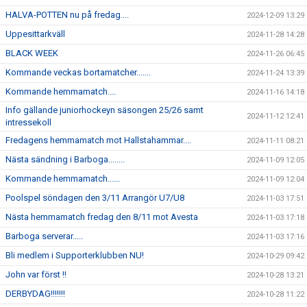
HALVA-POTTEN nu på fredag....
2024-12-09 13:29
Uppesittarkväll
2024-11-28 14:28
BLACK WEEK
2024-11-26 06:45
Kommande veckas bortamatcher.......
2024-11-24 13:39
Kommande hemmamatch....
2024-11-16 14:18
Info gällande juniorhockeyn säsongen 25/26 samt
2024-11-12 12:41
intressekoll
Fredagens hemmamatch mot Hallstahammar....
2024-11-11 08:21
Nästa sändning i Barboga........
2024-11-09 12:05
Kommande hemmamatch......
2024-11-09 12:04
Poolspel söndagen den 3/11 Arrangör U7/U8
2024-11-03 17:51
Nästa hemmamatch fredag den 8/11 mot Avesta
2024-11-03 17:18
Barboga serverar.....
2024-11-03 17:16
Bli medlem i Supporterklubben NU!
2024-10-29 09:42
John var först !!
2024-10-28 13:21
DERBYDAG!!!!!!!
2024-10-28 11:22