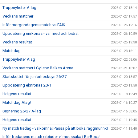
Truppnyheter A-lag
2026-01-27 18:14
Veckans matcher
2026-01-27 17:57
Inför morgondagens match vs FAIK
2026-01-26 12:16
Uppdatering enrkonas - var med och bidra!
2026-01-26 10:59
Veckans resultat
2026-01-25 19:38
Matchdag
2026-01-23 16:11
Truppnyheter Alag
2026-01-22 08:06
Veckans matcher i Gyllene Balken Arena
2026-01-21 10:07
Startskottet för juniorhockeyn 26/27
2026-01-20 13:57
Uppdatering eknronas 20/1
2026-01-20 11:50
Helgens resultat
2026-01-18 19:49
Matchdag Alag!
2026-01-16 10:27
Signering 26/27 A-lag
2026-01-16 08:05
Helgens resultat
2026-01-11 19:45
Ny match tisdag - välkomna! Passa på att boka raggmunnk!
2026-01-11 19:40
Inför fredagens match erbjuder vi moussaka i BarBoga!