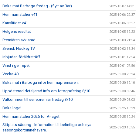
Boka mat Barboga fredag - (flytt av Bar)
2025-10-07 14:31
Hemmamatcher v41
2025-10-06 22:37
Kanslitider v41
2025-10-06 08:17
Helgens resultat
2025-10-05 19:23
Premiären avklarad
2025-10-03 21:54
Svensk Hockey TV
2025-10-02 16:34
Inbjudan föräldraträff
2025-10-01 12:54
Vinst i genrepet
2025-10-01 07:56
Vecka 40
2025-09-30 20:24
Boka mat i Barboga inför hemmapremiären!
2025-09-30 12:10
Uppdaterad detaljerad info om fotografering 8/10
2025-09-30 09:46
Välkommen till seriepremiär fredag 3/10
2025-09-29 08:03
Boka loge!
2025-09-25 13:29
Hemmamatcher 2025 för A-laget
2025-09-25 10:24
Sittplats säsong - Information till befintliga och nya
2025-09-23 10:55
säsongskortsinnehavare.