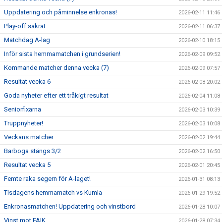
Uppdatering och påminnelse enkronas!
2026-02-11 11:46
Play-off säkrat
2026-02-11 06:37
Matchdag A-lag
2026-02-10 18:15
Inför sista hemmamatchen i grundserien!
2026-02-09 09:52
Kommande matcher denna vecka (7)
2026-02-09 07:57
Resultat vecka 6
2026-02-08 20:02
Goda nyheter efter ett tråkigt resultat
2026-02-04 11:08
Seniorfixarna
2026-02-03 10:39
Truppnyheter!
2026-02-03 10:08
Veckans matcher
2026-02-02 19:44
Barboga stängs 3/2
2026-02-02 16:50
Resultat vecka 5
2026-02-01 20:45
Femte raka segern för A-laget!
2026-01-31 08:13
Tisdagens hemmamatch vs Kumla
2026-01-29 19:52
Enkronasmatchen! Uppdatering och vinstbord
2026-01-28 10:07
Vinst mot FAIK
2026-01-28 07:34