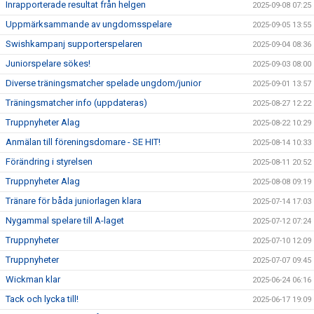
Inrapporterade resultat från helgen
2025-09-08 07:25
Uppmärksammande av ungdomsspelare
2025-09-05 13:55
Swishkampanj supporterspelaren
2025-09-04 08:36
Juniorspelare sökes!
2025-09-03 08:00
Diverse träningsmatcher spelade ungdom/junior
2025-09-01 13:57
Träningsmatcher info (uppdateras)
2025-08-27 12:22
Truppnyheter Alag
2025-08-22 10:29
Anmälan till föreningsdomare - SE HIT!
2025-08-14 10:33
Förändring i styrelsen
2025-08-11 20:52
Truppnyheter Alag
2025-08-08 09:19
Tränare för båda juniorlagen klara
2025-07-14 17:03
Nygammal spelare till A-laget
2025-07-12 07:24
Truppnyheter
2025-07-10 12:09
Truppnyheter
2025-07-07 09:45
Wickman klar
2025-06-24 06:16
Tack och lycka till!
2025-06-17 19:09