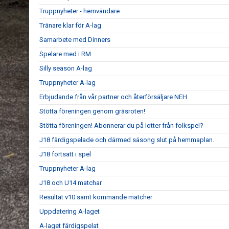
Truppnyheter - hemvändare
Tränare klar för A-lag
Samarbete med Dinners
Spelare med i RM
Silly season A-lag
Truppnyheter A-lag
Erbjudande från vår partner och återförsäljare NEH
Stötta föreningen genom gräsroten!
Stötta föreningen! Abonnerar du på lotter från folkspel?
J18 färdigspelade och därmed säsong slut på hemmaplan.
J18 fortsatt i spel
Truppnyheter A-lag
J18 och U14 matchar
Resultat v10 samt kommande matcher
Uppdatering A-laget
A-laget färdigspelat