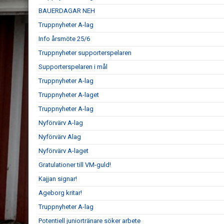
BAUERDAGAR NEH
Truppnyheter A-lag
Info årsmöte 25/6
Truppnyheter supporterspelaren
Supporterspelaren i mål
Truppnyheter A-lag
Truppnyheter A-laget
Truppnyheter A-lag
Nyförvärv A-lag
Nyförvärv Alag
Nyförvärv A-laget
Gratulationer till VM-guld!
Kajjan signar!
Ageborg kritar!
Truppnyheter A-lag
Potentiell juniortränare söker arbete