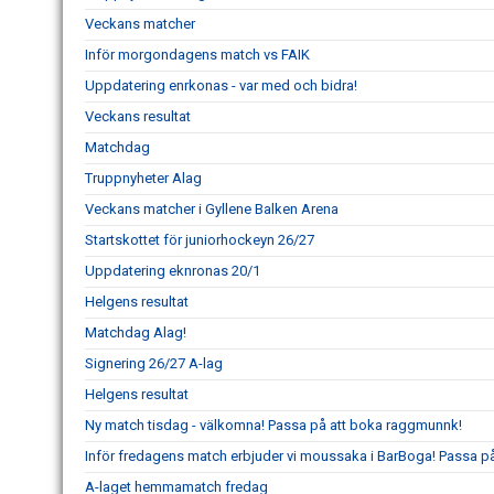
Veckans matcher
Inför morgondagens match vs FAIK
Uppdatering enrkonas - var med och bidra!
Veckans resultat
Matchdag
Truppnyheter Alag
Veckans matcher i Gyllene Balken Arena
Startskottet för juniorhockeyn 26/27
Uppdatering eknronas 20/1
Helgens resultat
Matchdag Alag!
Signering 26/27 A-lag
Helgens resultat
Ny match tisdag - välkomna! Passa på att boka raggmunnk!
Inför fredagens match erbjuder vi moussaka i BarBoga! Passa på 
A-laget hemmamatch fredag