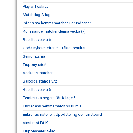
Play-off säkrat
Matchdag A-lag
Inför sista hemmamatchen i grundserien!
Kommande matcher denna vecka (7)
Resultat vecka 6
Goda nyheter efter ett tråkigt resultat
Seniorfixarna
Truppnyheter!
Veckans matcher
Barboga stängs 3/2
Resultat vecka 5
Femte raka segern för A-laget!
Tisdagens hemmamatch vs Kumla
Enkronasmatchen! Uppdatering och vinstbord
Vinst mot FAIK
Truppnyheter A-lag