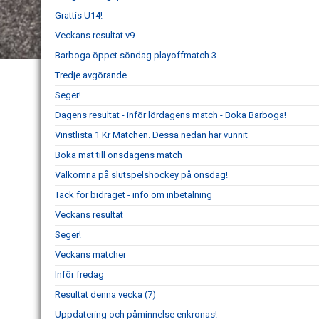
Grattis U14!
Veckans resultat v9
Barboga öppet söndag playoffmatch 3
Tredje avgörande
Seger!
Dagens resultat - inför lördagens match - Boka Barboga!
Vinstlista 1 Kr Matchen. Dessa nedan har vunnit
Boka mat till onsdagens match
Välkomna på slutspelshockey på onsdag!
Tack för bidraget - info om inbetalning
Veckans resultat
Seger!
Veckans matcher
Inför fredag
Resultat denna vecka (7)
Uppdatering och påminnelse enkronas!