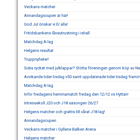
Veckans matcher
Annandagscupen är här!
God Jul önskar vi Er alla!
Fritidsbankens låneutrustning i ishall
Matchdag A-lag
Helgens resultat
Truppnyheter!
Sista rycket med julklappar? Stötta föreningen genom köp av 
Avvikande tider tisdag v50 samt uppdaterade tider tisdag framö
Matchdag A-lag
Inför fredagens hemmamatch fredag den 12/12 vs Hyttan!
Intressekoll J20 och J18 säsongen 26/27
Helgens matcher och grattis till vårat J18-lag!
Annandagscupen
Veckans matcher i Gyllene Balken Arena
Helgens matcher