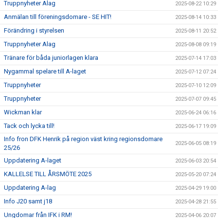
Truppnyheter Alag
2025-08-22 10:29
Anmälan till föreningsdomare - SE HIT!
2025-08-14 10:33
Förändring i styrelsen
2025-08-11 20:52
Truppnyheter Alag
2025-08-08 09:19
Tränare för båda juniorlagen klara
2025-07-14 17:03
Nygammal spelare till A-laget
2025-07-12 07:24
Truppnyheter
2025-07-10 12:09
Truppnyheter
2025-07-07 09:45
Wickman klar
2025-06-24 06:16
Tack och lycka till!
2025-06-17 19:09
Info fron DFK Henrik på region väst kring regionsdomare
2025-06-05 08:19
25/26
Uppdatering A-laget
2025-06-03 20:54
KALLELSE TILL ÅRSMÖTE 2025
2025-05-20 07:24
Uppdatering A-lag
2025-04-29 19:00
Info J20 samt j18
2025-04-28 21:55
Ungdomar från IFK i RM!
2025-04-06 20:07