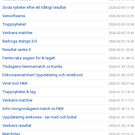
Goda nyheter efter ett tråkigt resultat
2026-02-04 11:08
Seniorfixarna
2026-02-03 10:39
Truppnyheter!
2026-02-03 10:08
Veckans matcher
2026-02-02 19:44
Barboga stängs 3/2
2026-02-02 16:50
Resultat vecka 5
2026-02-01 20:45
Femte raka segern för A-laget!
2026-01-31 08:13
Tisdagens hemmamatch vs Kumla
2026-01-29 19:52
Enkronasmatchen! Uppdatering och vinstbord
2026-01-28 10:07
Vinst mot FAIK
2026-01-28 07:34
Truppnyheter A-lag
2026-01-27 18:14
Veckans matcher
2026-01-27 17:57
Inför morgondagens match vs FAIK
2026-01-26 12:16
Uppdatering enrkonas - var med och bidra!
2026-01-26 10:59
Veckans resultat
2026-01-25 19:38
Matchdag
2026-01-23 16:11