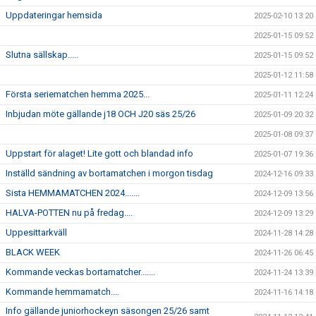
Uppdateringar hemsida
2025-02-10 13:20
2025-01-15 09:52
Slutna sällskap.....
2025-01-15 09:52
2025-01-12 11:58
Första seriematchen hemma 2025...
2025-01-11 12:24
Inbjudan möte gällande j18 OCH J20 säs 25/26
2025-01-09 20:32
2025-01-08 09:37
Uppstart för alaget! Lite gott och blandad info
2025-01-07 19:36
Inställd sändning av bortamatchen i morgon tisdag
2024-12-16 09:33
Sista HEMMAMATCHEN 2024.......
2024-12-09 13:56
HALVA-POTTEN nu på fredag....
2024-12-09 13:29
Uppesittarkväll
2024-11-28 14:28
BLACK WEEK
2024-11-26 06:45
Kommande veckas bortamatcher.......
2024-11-24 13:39
Kommande hemmamatch....
2024-11-16 14:18
Info gällande juniorhockeyn säsongen 25/26 samt