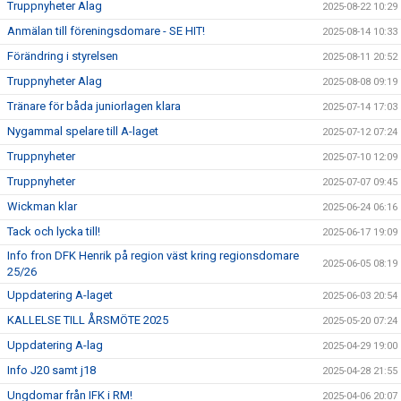
Truppnyheter Alag
2025-08-22 10:29
Anmälan till föreningsdomare - SE HIT!
2025-08-14 10:33
Förändring i styrelsen
2025-08-11 20:52
Truppnyheter Alag
2025-08-08 09:19
Tränare för båda juniorlagen klara
2025-07-14 17:03
Nygammal spelare till A-laget
2025-07-12 07:24
Truppnyheter
2025-07-10 12:09
Truppnyheter
2025-07-07 09:45
Wickman klar
2025-06-24 06:16
Tack och lycka till!
2025-06-17 19:09
Info fron DFK Henrik på region väst kring regionsdomare
2025-06-05 08:19
25/26
Uppdatering A-laget
2025-06-03 20:54
KALLELSE TILL ÅRSMÖTE 2025
2025-05-20 07:24
Uppdatering A-lag
2025-04-29 19:00
Info J20 samt j18
2025-04-28 21:55
Ungdomar från IFK i RM!
2025-04-06 20:07