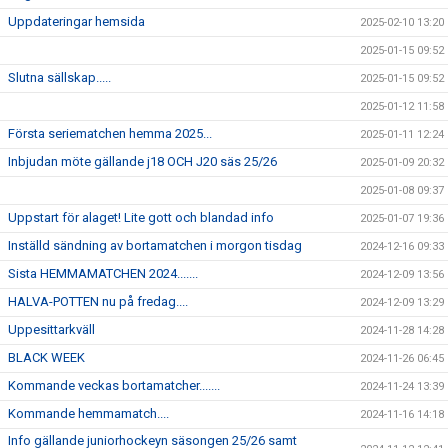
Uppdateringar hemsida
2025-02-10 13:20
2025-01-15 09:52
Slutna sällskap.....
2025-01-15 09:52
2025-01-12 11:58
Första seriematchen hemma 2025...
2025-01-11 12:24
Inbjudan möte gällande j18 OCH J20 säs 25/26
2025-01-09 20:32
2025-01-08 09:37
Uppstart för alaget! Lite gott och blandad info
2025-01-07 19:36
Inställd sändning av bortamatchen i morgon tisdag
2024-12-16 09:33
Sista HEMMAMATCHEN 2024.......
2024-12-09 13:56
HALVA-POTTEN nu på fredag....
2024-12-09 13:29
Uppesittarkväll
2024-11-28 14:28
BLACK WEEK
2024-11-26 06:45
Kommande veckas bortamatcher.......
2024-11-24 13:39
Kommande hemmamatch....
2024-11-16 14:18
Info gällande juniorhockeyn säsongen 25/26 samt