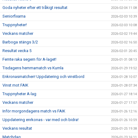
Goda nyheter efter ett tråkigt resultat
2026-02-04 11:08
Seniorfixarna
2026-02-03 10:39
Truppnyheter!
2026-02-03 10:08
Veckans matcher
2026-02-02 19:44
Barboga stängs 3/2
2026-02-02 16:50
Resultat vecka 5
2026-02-01 20:45
Femte raka segern för A-laget!
2026-01-31 08:13
Tisdagens hemmamatch vs Kumla
2026-01-29 19:52
Enkronasmatchen! Uppdatering och vinstbord
2026-01-28 10:07
Vinst mot FAIK
2026-01-28 07:34
Truppnyheter A-lag
2026-01-27 18:14
Veckans matcher
2026-01-27 17:57
Inför morgondagens match vs FAIK
2026-01-26 12:16
Uppdatering enrkonas - var med och bidra!
2026-01-26 10:59
Veckans resultat
2026-01-25 19:38
Matchdag
2026-01-23 16:11