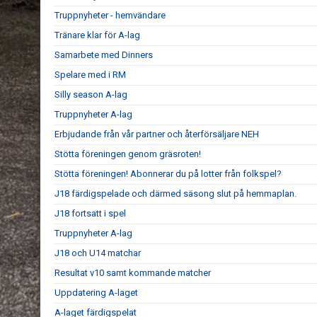
Truppnyheter - hemvändare
Tränare klar för A-lag
Samarbete med Dinners
Spelare med i RM
Silly season A-lag
Truppnyheter A-lag
Erbjudande från vår partner och återförsäljare NEH
Stötta föreningen genom gräsroten!
Stötta föreningen! Abonnerar du på lotter från folkspel?
J18 färdigspelade och därmed säsong slut på hemmaplan.
J18 fortsatt i spel
Truppnyheter A-lag
J18 och U14 matchar
Resultat v10 samt kommande matcher
Uppdatering A-laget
A-laget färdigspelat