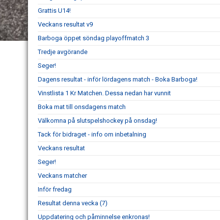
Grattis U14!
Veckans resultat v9
Barboga öppet söndag playoffmatch 3
Tredje avgörande
Seger!
Dagens resultat - inför lördagens match - Boka Barboga!
Vinstlista 1 Kr Matchen. Dessa nedan har vunnit
Boka mat till onsdagens match
Välkomna på slutspelshockey på onsdag!
Tack för bidraget - info om inbetalning
Veckans resultat
Seger!
Veckans matcher
Inför fredag
Resultat denna vecka (7)
Uppdatering och påminnelse enkronas!