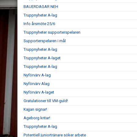
BAUERDAGAR NEH
Truppnyheter A-lag
Info årsmöte 25/6
Truppnyheter supporterspelaren
Supporterspelaren i mål
Truppnyheter A-lag
Truppnyheter A-laget
Truppnyheter A-lag
Nyförvärv A-lag
Nyförvärv Alag
Nyförvärv A-laget
Gratulationer till VM-guld!
Kajjan signar!
Ageborg kritar!
Truppnyheter A-lag
Potentiell juniortränare söker arbete