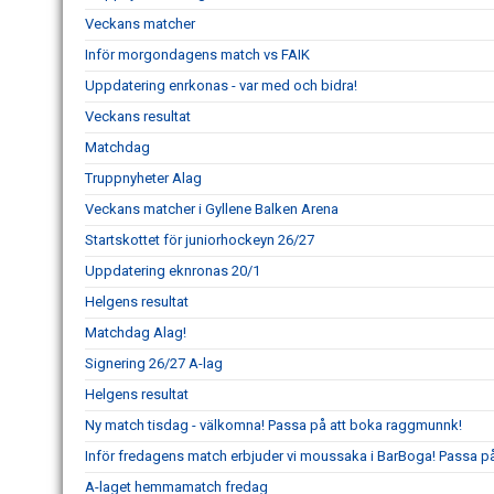
Veckans matcher
Inför morgondagens match vs FAIK
Uppdatering enrkonas - var med och bidra!
Veckans resultat
Matchdag
Truppnyheter Alag
Veckans matcher i Gyllene Balken Arena
Startskottet för juniorhockeyn 26/27
Uppdatering eknronas 20/1
Helgens resultat
Matchdag Alag!
Signering 26/27 A-lag
Helgens resultat
Ny match tisdag - välkomna! Passa på att boka raggmunnk!
Inför fredagens match erbjuder vi moussaka i BarBoga! Passa på 
A-laget hemmamatch fredag