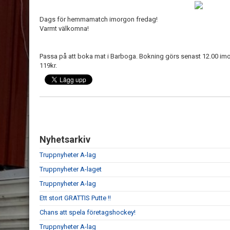
Dags för hemmamatch imorgon fredag!
Varmt välkomna!
Passa på att boka mat i Barboga. Bokning görs senast 12.00 imo
119kr.
Nyhetsarkiv
Truppnyheter A-lag
Truppnyheter A-laget
Truppnyheter A-lag
Ett stort GRATTIS Putte !!
Chans att spela företagshockey!
Truppnyheter A-lag