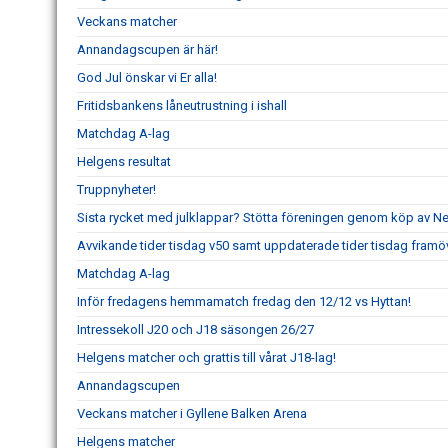
Veckans matcher
Annandagscupen är här!
God Jul önskar vi Er alla!
Fritidsbankens låneutrustning i ishall
Matchdag A-lag
Helgens resultat
Truppnyheter!
Sista rycket med julklappar? Stötta föreningen genom köp av 
Avvikande tider tisdag v50 samt uppdaterade tider tisdag framö
Matchdag A-lag
Inför fredagens hemmamatch fredag den 12/12 vs Hyttan!
Intressekoll J20 och J18 säsongen 26/27
Helgens matcher och grattis till vårat J18-lag!
Annandagscupen
Veckans matcher i Gyllene Balken Arena
Helgens matcher