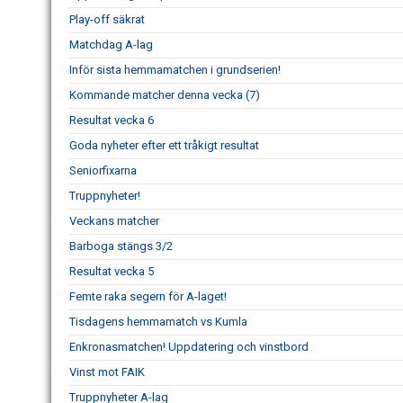
Play-off säkrat
Matchdag A-lag
Inför sista hemmamatchen i grundserien!
Kommande matcher denna vecka (7)
Resultat vecka 6
Goda nyheter efter ett tråkigt resultat
Seniorfixarna
Truppnyheter!
Veckans matcher
Barboga stängs 3/2
Resultat vecka 5
Femte raka segern för A-laget!
Tisdagens hemmamatch vs Kumla
Enkronasmatchen! Uppdatering och vinstbord
Vinst mot FAIK
Truppnyheter A-lag