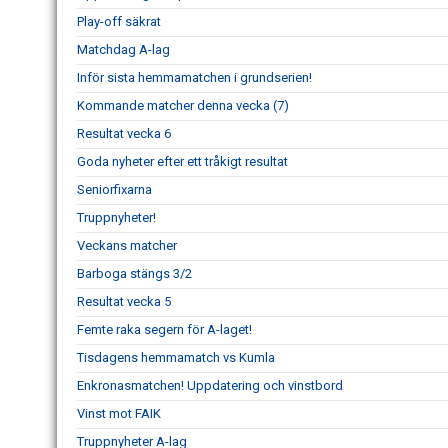
Play-off säkrat
Matchdag A-lag
Inför sista hemmamatchen i grundserien!
Kommande matcher denna vecka (7)
Resultat vecka 6
Goda nyheter efter ett tråkigt resultat
Seniorfixarna
Truppnyheter!
Veckans matcher
Barboga stängs 3/2
Resultat vecka 5
Femte raka segern för A-laget!
Tisdagens hemmamatch vs Kumla
Enkronasmatchen! Uppdatering och vinstbord
Vinst mot FAIK
Truppnyheter A-lag