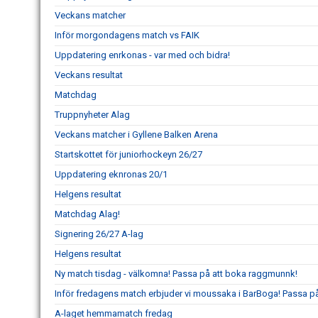
Veckans matcher
Inför morgondagens match vs FAIK
Uppdatering enrkonas - var med och bidra!
Veckans resultat
Matchdag
Truppnyheter Alag
Veckans matcher i Gyllene Balken Arena
Startskottet för juniorhockeyn 26/27
Uppdatering eknronas 20/1
Helgens resultat
Matchdag Alag!
Signering 26/27 A-lag
Helgens resultat
Ny match tisdag - välkomna! Passa på att boka raggmunnk!
Inför fredagens match erbjuder vi moussaka i BarBoga! Passa på 
A-laget hemmamatch fredag