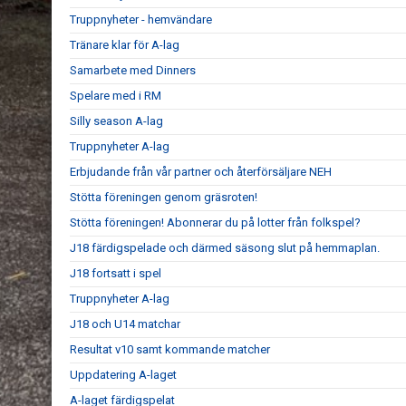
Truppnyheter - hemvändare
Tränare klar för A-lag
Samarbete med Dinners
Spelare med i RM
Silly season A-lag
Truppnyheter A-lag
Erbjudande från vår partner och återförsäljare NEH
Stötta föreningen genom gräsroten!
Stötta föreningen! Abonnerar du på lotter från folkspel?
J18 färdigspelade och därmed säsong slut på hemmaplan.
J18 fortsatt i spel
Truppnyheter A-lag
J18 och U14 matchar
Resultat v10 samt kommande matcher
Uppdatering A-laget
A-laget färdigspelat