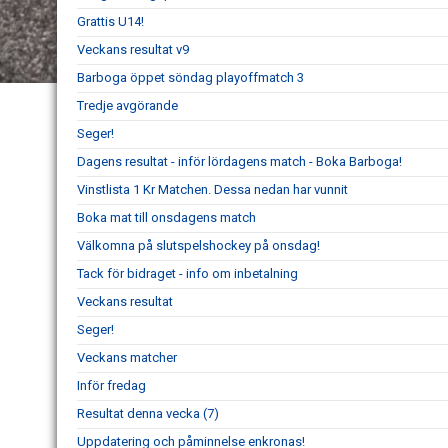
Grattis U14!
Veckans resultat v9
Barboga öppet söndag playoffmatch 3
Tredje avgörande
Seger!
Dagens resultat - inför lördagens match - Boka Barboga!
Vinstlista 1 Kr Matchen. Dessa nedan har vunnit
Boka mat till onsdagens match
Välkomna på slutspelshockey på onsdag!
Tack för bidraget - info om inbetalning
Veckans resultat
Seger!
Veckans matcher
Inför fredag
Resultat denna vecka (7)
Uppdatering och påminnelse enkronas!