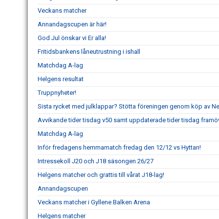
Veckans matcher
Annandagscupen är här!
God Jul önskar vi Er alla!
Fritidsbankens låneutrustning i ishall
Matchdag A-lag
Helgens resultat
Truppnyheter!
Sista rycket med julklappar? Stötta föreningen genom köp av 
Avvikande tider tisdag v50 samt uppdaterade tider tisdag framö
Matchdag A-lag
Inför fredagens hemmamatch fredag den 12/12 vs Hyttan!
Intressekoll J20 och J18 säsongen 26/27
Helgens matcher och grattis till vårat J18-lag!
Annandagscupen
Veckans matcher i Gyllene Balken Arena
Helgens matcher