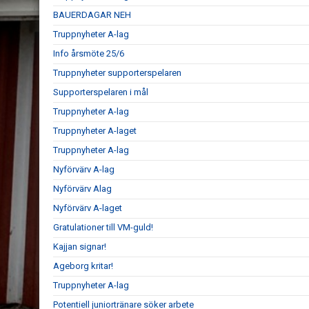
BAUERDAGAR NEH
Truppnyheter A-lag
Info årsmöte 25/6
Truppnyheter supporterspelaren
Supporterspelaren i mål
Truppnyheter A-lag
Truppnyheter A-laget
Truppnyheter A-lag
Nyförvärv A-lag
Nyförvärv Alag
Nyförvärv A-laget
Gratulationer till VM-guld!
Kajjan signar!
Ageborg kritar!
Truppnyheter A-lag
Potentiell juniortränare söker arbete