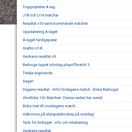
Truppnyheter A-lag
J18 och U14 matchar
Resultat v10 samt kommande matcher
Uppdatering A-laget
A-laget färdigspelat
Grattis U14!
Veckans resultat v9
Barboga öppet söndag playoffmatch 3
Tredje avgörande
Seger!
Dagens resultat - inför lördagens match - Boka Barboga!
Vinstlista 1 Kr Matchen. Dessa nedan har vunnit
Boka mat till onsdagens match
Välkomna på slutspelshockey på onsdag!
Tack för bidraget - info om inbetalning
Veckans resultat