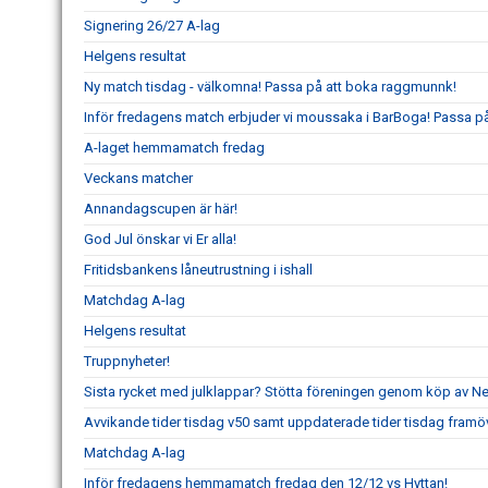
Signering 26/27 A-lag
Helgens resultat
Ny match tisdag - välkomna! Passa på att boka raggmunnk!
Inför fredagens match erbjuder vi moussaka i BarBoga! Passa på 
A-laget hemmamatch fredag
Veckans matcher
Annandagscupen är här!
God Jul önskar vi Er alla!
Fritidsbankens låneutrustning i ishall
Matchdag A-lag
Helgens resultat
Truppnyheter!
Sista rycket med julklappar? Stötta föreningen genom köp av 
Avvikande tider tisdag v50 samt uppdaterade tider tisdag framö
Matchdag A-lag
Inför fredagens hemmamatch fredag den 12/12 vs Hyttan!