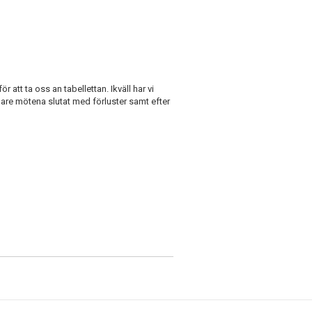
 att ta oss an tabellettan. Ikväll har vi
igare mötena slutat med förluster samt efter