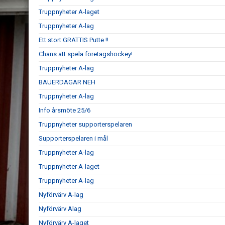
Truppnyheter A-laget
Truppnyheter A-lag
Ett stort GRATTIS Putte !!
Chans att spela företagshockey!
Truppnyheter A-lag
BAUERDAGAR NEH
Truppnyheter A-lag
Info årsmöte 25/6
Truppnyheter supporterspelaren
Supporterspelaren i mål
Truppnyheter A-lag
Truppnyheter A-laget
Truppnyheter A-lag
Nyförvärv A-lag
Nyförvärv Alag
Nyförvärv A-laget