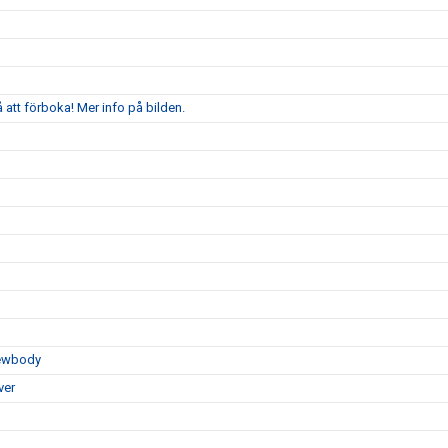
att förboka! Mer info på bilden.
Newbody
ver