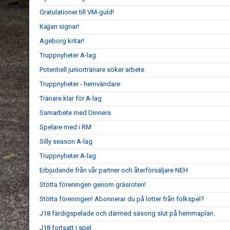
Gratulationer till VM-guld!
Kajjan signar!
Ageborg kritar!
Truppnyheter A-lag
Potentiell juniortränare söker arbete
Truppnyheter - hemvändare
Tränare klar för A-lag
Samarbete med Dinners
Spelare med i RM
Silly season A-lag
Truppnyheter A-lag
Erbjudande från vår partner och återförsäljare NEH
Stötta föreningen genom gräsroten!
Stötta föreningen! Abonnerar du på lotter från folkspel?
J18 färdigspelade och därmed säsong slut på hemmaplan.
J18 fortsatt i spel