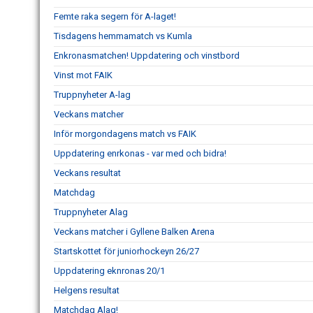
Femte raka segern för A-laget!
Tisdagens hemmamatch vs Kumla
Enkronasmatchen! Uppdatering och vinstbord
Vinst mot FAIK
Truppnyheter A-lag
Veckans matcher
Inför morgondagens match vs FAIK
Uppdatering enrkonas - var med och bidra!
Veckans resultat
Matchdag
Truppnyheter Alag
Veckans matcher i Gyllene Balken Arena
Startskottet för juniorhockeyn 26/27
Uppdatering eknronas 20/1
Helgens resultat
Matchdag Alag!