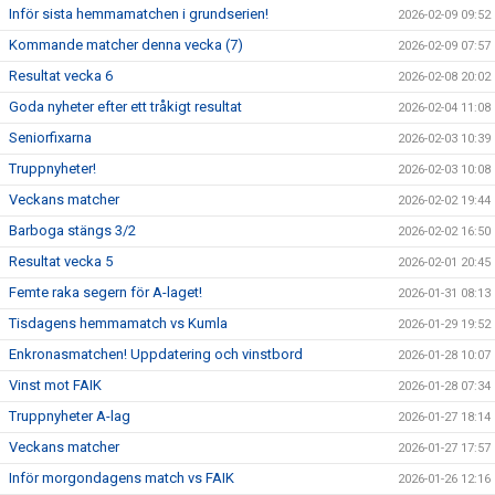
Inför sista hemmamatchen i grundserien!
2026-02-09 09:52
Kommande matcher denna vecka (7)
2026-02-09 07:57
Resultat vecka 6
2026-02-08 20:02
Goda nyheter efter ett tråkigt resultat
2026-02-04 11:08
Seniorfixarna
2026-02-03 10:39
Truppnyheter!
2026-02-03 10:08
Veckans matcher
2026-02-02 19:44
Barboga stängs 3/2
2026-02-02 16:50
Resultat vecka 5
2026-02-01 20:45
Femte raka segern för A-laget!
2026-01-31 08:13
Tisdagens hemmamatch vs Kumla
2026-01-29 19:52
Enkronasmatchen! Uppdatering och vinstbord
2026-01-28 10:07
Vinst mot FAIK
2026-01-28 07:34
Truppnyheter A-lag
2026-01-27 18:14
Veckans matcher
2026-01-27 17:57
Inför morgondagens match vs FAIK
2026-01-26 12:16