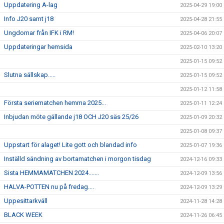
Uppdatering A-lag
2025-04-29 19:00
Info J20 samt j18
2025-04-28 21:55
Ungdomar från IFK i RM!
2025-04-06 20:07
Uppdateringar hemsida
2025-02-10 13:20
2025-01-15 09:52
Slutna sällskap.....
2025-01-15 09:52
2025-01-12 11:58
Första seriematchen hemma 2025...
2025-01-11 12:24
Inbjudan möte gällande j18 OCH J20 säs 25/26
2025-01-09 20:32
2025-01-08 09:37
Uppstart för alaget! Lite gott och blandad info
2025-01-07 19:36
Inställd sändning av bortamatchen i morgon tisdag
2024-12-16 09:33
Sista HEMMAMATCHEN 2024.......
2024-12-09 13:56
HALVA-POTTEN nu på fredag....
2024-12-09 13:29
Uppesittarkväll
2024-11-28 14:28
BLACK WEEK
2024-11-26 06:45