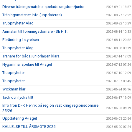
Diverse träningsmatcher spelade ungdom/junior
2025-09-01 13:57
Träningsmatcher info (uppdateras)
2025-08-27 12:22
Truppnyheter Alag
2025-08-22 10:29
Anmälan till föreningsdomare - SE HIT!
2025-08-14 10:33
Förändring i styrelsen
2025-08-11 20:52
Truppnyheter Alag
2025-08-08 09:19
Tränare för båda juniorlagen klara
2025-07-14 17:03
Nygammal spelare till A-laget
2025-07-12 07:24
Truppnyheter
2025-07-10 12:09
Truppnyheter
2025-07-07 09:45
Wickman klar
2025-06-24 06:16
Tack och lycka till!
2025-06-17 19:09
Info fron DFK Henrik på region väst kring regionsdomare
2025-06-05 08:19
25/26
Uppdatering A-laget
2025-06-03 20:54
KALLELSE TILL ÅRSMÖTE 2025
2025-05-20 07:24