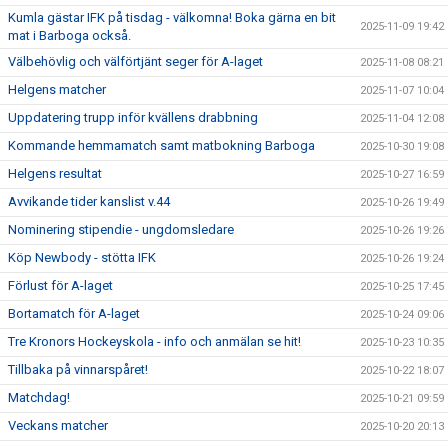
Kumla gästar IFK på tisdag - välkomna! Boka gärna en bit
2025-11-09 19:42
mat i Barboga också.
Välbehövlig och välförtjänt seger för A-laget
2025-11-08 08:21
Helgens matcher
2025-11-07 10:04
Uppdatering trupp inför kvällens drabbning
2025-11-04 12:08
Kommande hemmamatch samt matbokning Barboga
2025-10-30 19:08
Helgens resultat
2025-10-27 16:59
Avvikande tider kanslist v.44
2025-10-26 19:49
Nominering stipendie - ungdomsledare
2025-10-26 19:26
Köp Newbody - stötta IFK
2025-10-26 19:24
Förlust för A-laget
2025-10-25 17:45
Bortamatch för A-laget
2025-10-24 09:06
Tre Kronors Hockeyskola - info och anmälan se hit!
2025-10-23 10:35
Tillbaka på vinnarspåret!
2025-10-22 18:07
Matchdag!
2025-10-21 09:59
Veckans matcher
2025-10-20 20:13