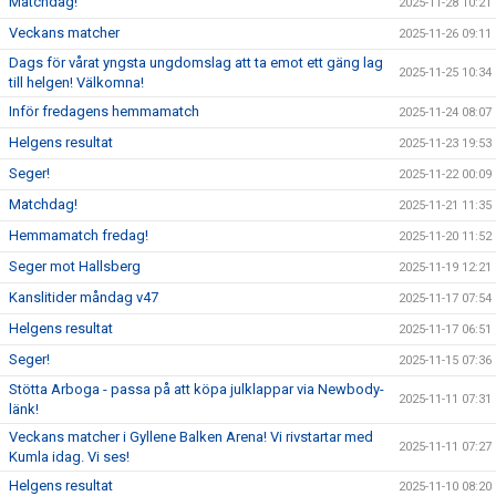
Matchdag!
2025-11-28 10:21
Veckans matcher
2025-11-26 09:11
Dags för vårat yngsta ungdomslag att ta emot ett gäng lag
2025-11-25 10:34
till helgen! Välkomna!
Inför fredagens hemmamatch
2025-11-24 08:07
Helgens resultat
2025-11-23 19:53
Seger!
2025-11-22 00:09
Matchdag!
2025-11-21 11:35
Hemmamatch fredag!
2025-11-20 11:52
Seger mot Hallsberg
2025-11-19 12:21
Kanslitider måndag v47
2025-11-17 07:54
Helgens resultat
2025-11-17 06:51
Seger!
2025-11-15 07:36
Stötta Arboga - passa på att köpa julklappar via Newbody-
2025-11-11 07:31
länk!
Veckans matcher i Gyllene Balken Arena! Vi rivstartar med
2025-11-11 07:27
Kumla idag. Vi ses!
Helgens resultat
2025-11-10 08:20