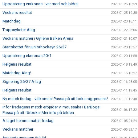
Uppdatering enrkonas - var med och bidra!
2026-01-26 10:59
Veckans resultat
2026-01-25 19:38
Matchdag
2026-01-23 16:11
Truppnyheter Alag
2026-01-22 08:06
Veckans matcher i Gyllene Balken Arena
2026-01-21 10:07
Startskottet för juniorhockeyn 26/27
2026-01-20 13:57
Uppdatering eknronas 20/1
2026-01-20 11:50
Helgens resultat
2026-01-18 19:49
Matchdag Alag!
2026-01-16 10:27
Signering 26/27 A-lag
2026-01-16 08:05
Helgens resultat
2026-01-11 19:45
Ny match tisdag - välkomna! Passa på att boka raggmunnk!
2026-01-11 19:40
Inför fredagens match erbjuder vi moussaka i BarBoga!
2026-01-06 17:32
Passa på att förboka! Mer info på bilden.
A-laget hemmamatch fredag
2026-01-05 21:24
Veckans matcher
2026-01-05 21:17
Annandagscupen är här!