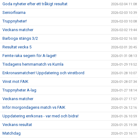
Goda nyheter efter ett tråkigt resultat
2026-02-04 11:08
Seniorfixarna
2026-02-03 10:39
Truppnyheter!
2026-02-03 10:08
Veckans matcher
2026-02-02 19:44
Barboga stängs 3/2
2026-02-02 16:50
Resultat vecka 5
2026-02-01 20:45
Femte raka segern för A-laget!
2026-01-31 08:13
Tisdagens hemmamatch vs Kumla
2026-01-29 19:52
Enkronasmatchen! Uppdatering och vinstbord
2026-01-28 10:07
Vinst mot FAIK
2026-01-28 07:34
Truppnyheter A-lag
2026-01-27 18:14
Veckans matcher
2026-01-27 17:57
Inför morgondagens match vs FAIK
2026-01-26 12:16
Uppdatering enrkonas - var med och bidra!
2026-01-26 10:59
Veckans resultat
2026-01-25 19:38
Matchdag
2026-01-23 16:11