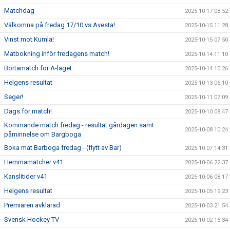
Matchdag
2025-10-17 08:52
Välkomna på fredag 17/10 vs Avesta!
2025-10-15 11:28
Vinst mot Kumla!
2025-10-15 07:50
Matbokning inför fredagens match!
2025-10-14 11:10
Bortamatch för A-laget
2025-10-14 10:26
Helgens resultat
2025-10-13 06:10
Seger!
2025-10-11 07:09
Dags för match!
2025-10-10 08:47
Kommande match fredag - resultat gårdagen samt
2025-10-08 10:24
påminnelse om Bargboga
Boka mat Barboga fredag - (flytt av Bar)
2025-10-07 14:31
Hemmamatcher v41
2025-10-06 22:37
Kanslitider v41
2025-10-06 08:17
Helgens resultat
2025-10-05 19:23
Premiären avklarad
2025-10-03 21:54
Svensk Hockey TV
2025-10-02 16:34