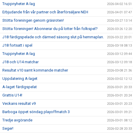
Truppnyheter A-lag
2026-04-02 16:51
Erbjudande från vår partner och återförsäljare NEH
2026-04-01 07:47
Stötta föreningen genom gräsroten!
2026-03-27 13:14
Stötta föreningen! Abonnerar du på lotter från folkspel?
2026-03-26 12:20
J18 färdigspelade och därmed säsong slut på hemmaplan.
2026-03-22 20:01
J18 fortsatt i spel
2026-03-18 08:13
Truppnyheter A-lag
2026-03-12 09:44
J18 och U14 matchar
2026-03-12 09:18
Resultat v10 samt kommande matcher
2026-03-08 21:36
Uppdatering A-laget
2026-03-02 12:12
A-laget färdigspelat
2026-03-01 20:33
Grattis U14!
2026-03-01 20:24
Veckans resultat v9
2026-03-01 20:23
Barboga öppet söndag playoffmatch 3
2026-03-01 09:21
Tredje avgörande
2026-03-01 08:12
Seger!
2026-02-28 20:33