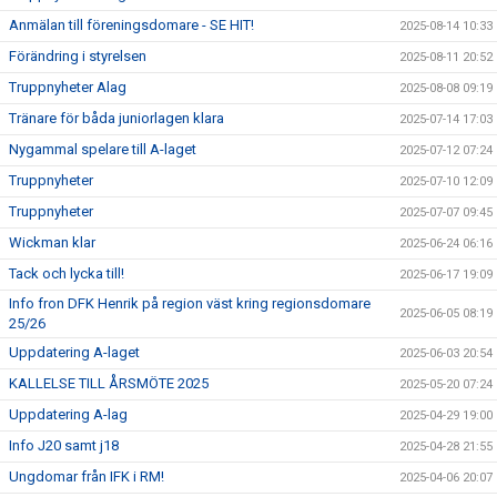
Anmälan till föreningsdomare - SE HIT!
2025-08-14 10:33
Förändring i styrelsen
2025-08-11 20:52
Truppnyheter Alag
2025-08-08 09:19
Tränare för båda juniorlagen klara
2025-07-14 17:03
Nygammal spelare till A-laget
2025-07-12 07:24
Truppnyheter
2025-07-10 12:09
Truppnyheter
2025-07-07 09:45
Wickman klar
2025-06-24 06:16
Tack och lycka till!
2025-06-17 19:09
Info fron DFK Henrik på region väst kring regionsdomare
2025-06-05 08:19
25/26
Uppdatering A-laget
2025-06-03 20:54
KALLELSE TILL ÅRSMÖTE 2025
2025-05-20 07:24
Uppdatering A-lag
2025-04-29 19:00
Info J20 samt j18
2025-04-28 21:55
Ungdomar från IFK i RM!
2025-04-06 20:07