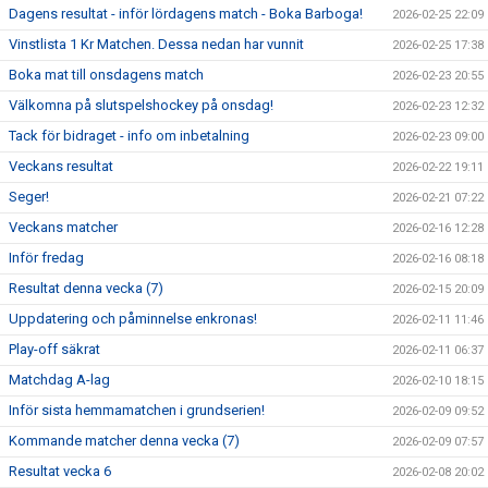
Dagens resultat - inför lördagens match - Boka Barboga!
2026-02-25 22:09
Vinstlista 1 Kr Matchen. Dessa nedan har vunnit
2026-02-25 17:38
Boka mat till onsdagens match
2026-02-23 20:55
Välkomna på slutspelshockey på onsdag!
2026-02-23 12:32
Tack för bidraget - info om inbetalning
2026-02-23 09:00
Veckans resultat
2026-02-22 19:11
Seger!
2026-02-21 07:22
Veckans matcher
2026-02-16 12:28
Inför fredag
2026-02-16 08:18
Resultat denna vecka (7)
2026-02-15 20:09
Uppdatering och påminnelse enkronas!
2026-02-11 11:46
Play-off säkrat
2026-02-11 06:37
Matchdag A-lag
2026-02-10 18:15
Inför sista hemmamatchen i grundserien!
2026-02-09 09:52
Kommande matcher denna vecka (7)
2026-02-09 07:57
Resultat vecka 6
2026-02-08 20:02