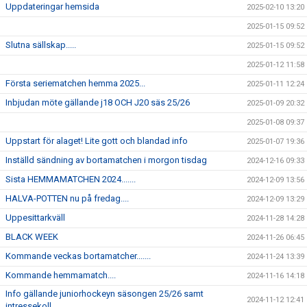
Uppdateringar hemsida
2025-02-10 13:20
2025-01-15 09:52
Slutna sällskap.....
2025-01-15 09:52
2025-01-12 11:58
Första seriematchen hemma 2025...
2025-01-11 12:24
Inbjudan möte gällande j18 OCH J20 säs 25/26
2025-01-09 20:32
2025-01-08 09:37
Uppstart för alaget! Lite gott och blandad info
2025-01-07 19:36
Inställd sändning av bortamatchen i morgon tisdag
2024-12-16 09:33
Sista HEMMAMATCHEN 2024.......
2024-12-09 13:56
HALVA-POTTEN nu på fredag....
2024-12-09 13:29
Uppesittarkväll
2024-11-28 14:28
BLACK WEEK
2024-11-26 06:45
Kommande veckas bortamatcher.......
2024-11-24 13:39
Kommande hemmamatch....
2024-11-16 14:18
Info gällande juniorhockeyn säsongen 25/26 samt
2024-11-12 12:41
intressekoll