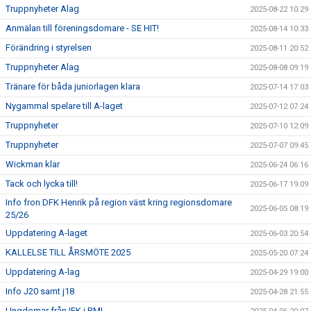
Truppnyheter Alag
2025-08-22 10:29
Anmälan till föreningsdomare - SE HIT!
2025-08-14 10:33
Förändring i styrelsen
2025-08-11 20:52
Truppnyheter Alag
2025-08-08 09:19
Tränare för båda juniorlagen klara
2025-07-14 17:03
Nygammal spelare till A-laget
2025-07-12 07:24
Truppnyheter
2025-07-10 12:09
Truppnyheter
2025-07-07 09:45
Wickman klar
2025-06-24 06:16
Tack och lycka till!
2025-06-17 19:09
Info fron DFK Henrik på region väst kring regionsdomare
2025-06-05 08:19
25/26
Uppdatering A-laget
2025-06-03 20:54
KALLELSE TILL ÅRSMÖTE 2025
2025-05-20 07:24
Uppdatering A-lag
2025-04-29 19:00
Info J20 samt j18
2025-04-28 21:55
Ungdomar från IFK i RM!