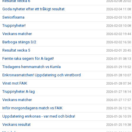
Resultat vecka 6
2026-02-08 20:02
Goda nyheter efter ett tråkigt resultat
2026-02-04 11:08
Seniorfixarna
2026-02-03 10:39
Truppnyheter!
2026-02-03 10:08
Veckans matcher
2026-02-02 19:44
Barboga stängs 3/2
2026-02-02 16:50
Resultat vecka 5
2026-02-01 20:45
Femte raka segern för A-laget!
2026-01-31 08:13
Tisdagens hemmamatch vs Kumla
2026-01-29 19:52
Enkronasmatchen! Uppdatering och vinstbord
2026-01-28 10:07
Vinst mot FAIK
2026-01-28 07:34
Truppnyheter A-lag
2026-01-27 18:14
Veckans matcher
2026-01-27 17:57
Inför morgondagens match vs FAIK
2026-01-26 12:16
Uppdatering enrkonas - var med och bidra!
2026-01-26 10:59
Veckans resultat
2026-01-25 19:38