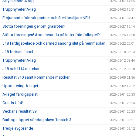
Silly season A-lag
2026-04-07 14:55
Truppnyheter A-lag
2026-04-02 16:51
Erbjudande från vår partner och återförsäljare NEH
2026-04-01 07:47
Stötta föreningen genom gräsroten!
2026-03-27 13:14
Stötta föreningen! Abonnerar du på lotter från folkspel?
2026-03-26 12:20
J18 färdigspelade och därmed säsong slut på hemmaplan.
2026-03-22 20:01
J18 fortsatt i spel
2026-03-18 08:13
Truppnyheter A-lag
2026-03-12 09:44
J18 och U14 matchar
2026-03-12 09:18
Resultat v10 samt kommande matcher
2026-03-08 21:36
Uppdatering A-laget
2026-03-02 12:12
A-laget färdigspelat
2026-03-01 20:33
Grattis U14!
2026-03-01 20:24
Veckans resultat v9
2026-03-01 20:23
Barboga öppet söndag playoffmatch 3
2026-03-01 09:21
Tredje avgörande
2026-03-01 08:12