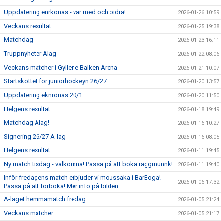
Uppdatering enrkonas - var med och bidra!
2026-01-26 10:59
Veckans resultat
2026-01-25 19:38
Matchdag
2026-01-23 16:11
Truppnyheter Alag
2026-01-22 08:06
Veckans matcher i Gyllene Balken Arena
2026-01-21 10:07
Startskottet för juniorhockeyn 26/27
2026-01-20 13:57
Uppdatering eknronas 20/1
2026-01-20 11:50
Helgens resultat
2026-01-18 19:49
Matchdag Alag!
2026-01-16 10:27
Signering 26/27 A-lag
2026-01-16 08:05
Helgens resultat
2026-01-11 19:45
Ny match tisdag - välkomna! Passa på att boka raggmunnk!
2026-01-11 19:40
Inför fredagens match erbjuder vi moussaka i BarBoga!
2026-01-06 17:32
Passa på att förboka! Mer info på bilden.
A-laget hemmamatch fredag
2026-01-05 21:24
Veckans matcher
2026-01-05 21:17