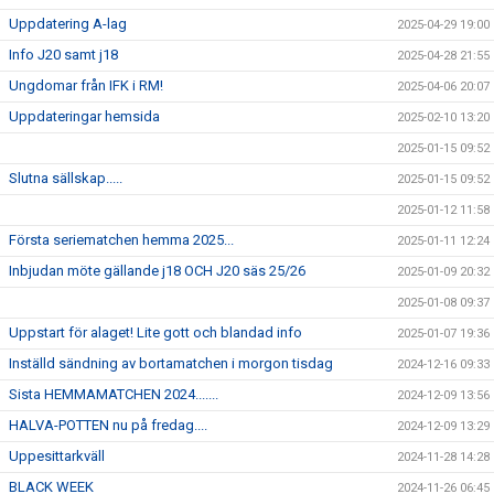
Uppdatering A-lag
2025-04-29 19:00
Info J20 samt j18
2025-04-28 21:55
Ungdomar från IFK i RM!
2025-04-06 20:07
Uppdateringar hemsida
2025-02-10 13:20
2025-01-15 09:52
Slutna sällskap.....
2025-01-15 09:52
2025-01-12 11:58
Första seriematchen hemma 2025...
2025-01-11 12:24
Inbjudan möte gällande j18 OCH J20 säs 25/26
2025-01-09 20:32
2025-01-08 09:37
Uppstart för alaget! Lite gott och blandad info
2025-01-07 19:36
Inställd sändning av bortamatchen i morgon tisdag
2024-12-16 09:33
Sista HEMMAMATCHEN 2024.......
2024-12-09 13:56
HALVA-POTTEN nu på fredag....
2024-12-09 13:29
Uppesittarkväll
2024-11-28 14:28
BLACK WEEK
2024-11-26 06:45