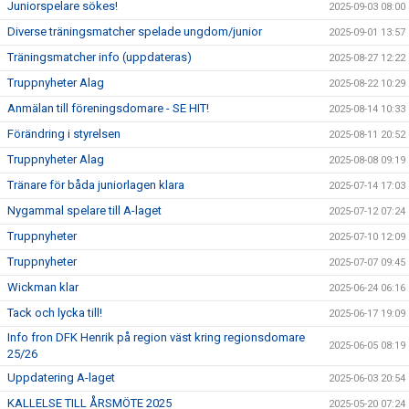
Juniorspelare sökes!
2025-09-03 08:00
Diverse träningsmatcher spelade ungdom/junior
2025-09-01 13:57
Träningsmatcher info (uppdateras)
2025-08-27 12:22
Truppnyheter Alag
2025-08-22 10:29
Anmälan till föreningsdomare - SE HIT!
2025-08-14 10:33
Förändring i styrelsen
2025-08-11 20:52
Truppnyheter Alag
2025-08-08 09:19
Tränare för båda juniorlagen klara
2025-07-14 17:03
Nygammal spelare till A-laget
2025-07-12 07:24
Truppnyheter
2025-07-10 12:09
Truppnyheter
2025-07-07 09:45
Wickman klar
2025-06-24 06:16
Tack och lycka till!
2025-06-17 19:09
Info fron DFK Henrik på region väst kring regionsdomare
2025-06-05 08:19
25/26
Uppdatering A-laget
2025-06-03 20:54
KALLELSE TILL ÅRSMÖTE 2025
2025-05-20 07:24