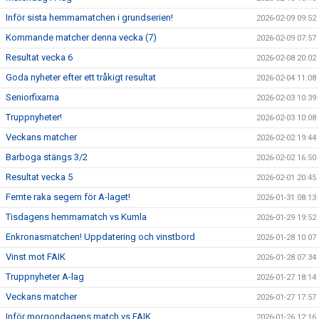
Inför sista hemmamatchen i grundserien!
2026-02-09 09:52
Kommande matcher denna vecka (7)
2026-02-09 07:57
Resultat vecka 6
2026-02-08 20:02
Goda nyheter efter ett tråkigt resultat
2026-02-04 11:08
Seniorfixarna
2026-02-03 10:39
Truppnyheter!
2026-02-03 10:08
Veckans matcher
2026-02-02 19:44
Barboga stängs 3/2
2026-02-02 16:50
Resultat vecka 5
2026-02-01 20:45
Femte raka segern för A-laget!
2026-01-31 08:13
Tisdagens hemmamatch vs Kumla
2026-01-29 19:52
Enkronasmatchen! Uppdatering och vinstbord
2026-01-28 10:07
Vinst mot FAIK
2026-01-28 07:34
Truppnyheter A-lag
2026-01-27 18:14
Veckans matcher
2026-01-27 17:57
Inför morgondagens match vs FAIK
2026-01-26 12:16