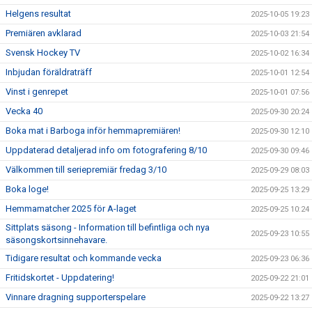
Helgens resultat
2025-10-05 19:23
Premiären avklarad
2025-10-03 21:54
Svensk Hockey TV
2025-10-02 16:34
Inbjudan föräldraträff
2025-10-01 12:54
Vinst i genrepet
2025-10-01 07:56
Vecka 40
2025-09-30 20:24
Boka mat i Barboga inför hemmapremiären!
2025-09-30 12:10
Uppdaterad detaljerad info om fotografering 8/10
2025-09-30 09:46
Välkommen till seriepremiär fredag 3/10
2025-09-29 08:03
Boka loge!
2025-09-25 13:29
Hemmamatcher 2025 för A-laget
2025-09-25 10:24
Sittplats säsong - Information till befintliga och nya
2025-09-23 10:55
säsongskortsinnehavare.
Tidigare resultat och kommande vecka
2025-09-23 06:36
Fritidskortet - Uppdatering!
2025-09-22 21:01
Vinnare dragning supporterspelare
2025-09-22 13:27