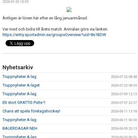
2026-01-26 10:59
DOKUMENT
VÅRA LAG
Äntligen är lönen här efter en lång januarimånad.
Var med och bidra till årets match. Anmälan görs via länken.
MATCHER
https://entry.sportadmin.se/groupsOverview?uid=8s1BDW
ISSCHEMA
BOKA LOGE OCH MAT
Nyhetsarkiv
DEN BLÅVITA VÄGEN
Truppnyheter A-lag
2026-07-25 08:48
BILJETTER
Truppnyheter A-laget
2026-07-22 08:59
Truppnyheter A-lag
2026-07-09 12:13
BLI HOCKEYDOMARE
Ett stort GRATTIS Putte !!
2026-07-07 22:27
A-LAGETS MATCHER 25/26
Chans att spela företagshockey!
2026-06-11 13:18
Truppnyheter A-lag
2026-06-11 06:50
SVENSK HOCKEYTV
BAUERDAGAR NEH
2026-06-09 20:13
Truppnyheter A-lag
KLUBBPROFIL
2026-06-03 06:51