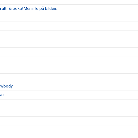
att förboka! Mer info på bilden.
Newbody
ver