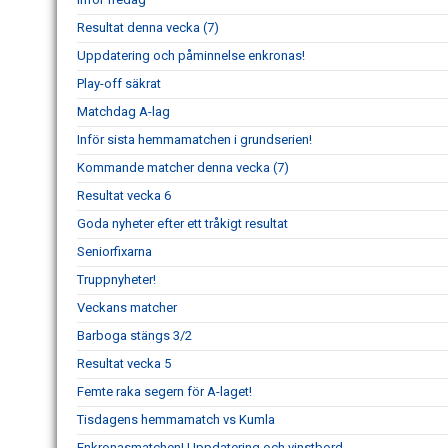
Resultat denna vecka (7)
Uppdatering och påminnelse enkronas!
Play-off säkrat
Matchdag A-lag
Inför sista hemmamatchen i grundserien!
Kommande matcher denna vecka (7)
Resultat vecka 6
Goda nyheter efter ett tråkigt resultat
Seniorfixarna
Truppnyheter!
Veckans matcher
Barboga stängs 3/2
Resultat vecka 5
Femte raka segern för A-laget!
Tisdagens hemmamatch vs Kumla
Enkronasmatchen! Uppdatering och vinstbord