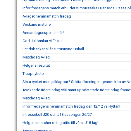
Inför fredagens match erbjuder vi moussaka i BarBoga! Passa på 
A-laget hemmamatch fredag
Veckans matcher
Annandagscupen är här!
God Jul önskar vi Er alla!
Fritidsbankens låneutrustning i ishall
Matchdag A-lag
Helgens resultat
Truppnyheter!
Sista rycket med julklappar? Stötta föreningen genom köp av 
Avvikande tider tisdag v50 samt uppdaterade tider tisdag framö
Matchdag A-lag
Inför fredagens hemmamatch fredag den 12/12 vs Hyttan!
Intressekoll J20 och J18 säsongen 26/27
Helgens matcher och grattis till vårat J18-lag!
Annandagscupen