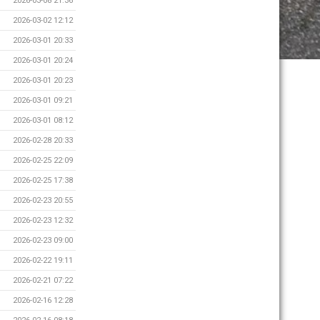
2026-03-08 21:36
2026-03-02 12:12
2026-03-01 20:33
2026-03-01 20:24
2026-03-01 20:23
2026-03-01 09:21
2026-03-01 08:12
2026-02-28 20:33
2026-02-25 22:09
2026-02-25 17:38
2026-02-23 20:55
2026-02-23 12:32
2026-02-23 09:00
2026-02-22 19:11
2026-02-21 07:22
2026-02-16 12:28