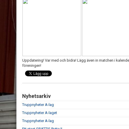
Uppdatering! Var med och bidra! Lägg även in matchen i kalendern
föreningen!
Nyhetsarkiv
Truppnyheter A-lag
Truppnyheter A-laget
Truppnyheter A-lag
Ett stort GRATTIS Putte !!