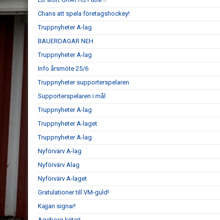
Chans att spela företagshockey!
Truppnyheter A-lag
BAUERDAGAR NEH
Truppnyheter A-lag
Info årsmöte 25/6
Truppnyheter supporterspelaren
Supporterspelaren i mål
Truppnyheter A-lag
Truppnyheter A-laget
Truppnyheter A-lag
Nyförvärv A-lag
Nyförvärv Alag
Nyförvärv A-laget
Gratulationer till VM-guld!
Kajjan signar!
Ageborg kritar!