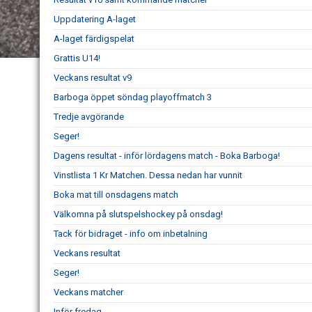
Uppdatering A-laget
A-laget färdigspelat
Grattis U14!
Veckans resultat v9
Barboga öppet söndag playoffmatch 3
Tredje avgörande
Seger!
Dagens resultat - inför lördagens match - Boka Barboga!
Vinstlista 1 Kr Matchen. Dessa nedan har vunnit
Boka mat till onsdagens match
Välkomna på slutspelshockey på onsdag!
Tack för bidraget - info om inbetalning
Veckans resultat
Seger!
Veckans matcher
Inför fredag