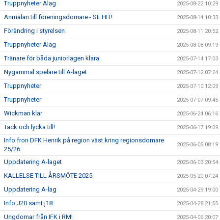
Truppnyheter Alag
2025-08-22 10:29
Anmälan till föreningsdomare - SE HIT!
2025-08-14 10:33
Förändring i styrelsen
2025-08-11 20:52
Truppnyheter Alag
2025-08-08 09:19
Tränare för båda juniorlagen klara
2025-07-14 17:03
Nygammal spelare till A-laget
2025-07-12 07:24
Truppnyheter
2025-07-10 12:09
Truppnyheter
2025-07-07 09:45
Wickman klar
2025-06-24 06:16
Tack och lycka till!
2025-06-17 19:09
Info fron DFK Henrik på region väst kring regionsdomare
2025-06-05 08:19
25/26
Uppdatering A-laget
2025-06-03 20:54
KALLELSE TILL ÅRSMÖTE 2025
2025-05-20 07:24
Uppdatering A-lag
2025-04-29 19:00
Info J20 samt j18
2025-04-28 21:55
Ungdomar från IFK i RM!
2025-04-06 20:07