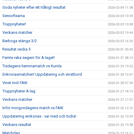
Goda nyheter efter ett tråkigt resultat
2026-02-04 11:08
Seniorfixarna
2026-02-03 10:39
Truppnyheter!
2026-02-03 10:08
Veckans matcher
2026-02-02 19:44
Barboga stängs 3/2
2026-02-02 16:50
Resultat vecka 5
2026-02-01 20:45
Femte raka segern för A-laget!
2026-01-31 08:13
Tisdagens hemmamatch vs Kumla
2026-01-29 19:52
Enkronasmatchen! Uppdatering och vinstbord
2026-01-28 10:07
Vinst mot FAIK
2026-01-28 07:34
Truppnyheter A-lag
2026-01-27 18:14
Veckans matcher
2026-01-27 17:57
Inför morgondagens match vs FAIK
2026-01-26 12:16
Uppdatering enrkonas - var med och bidra!
2026-01-26 10:59
Veckans resultat
2026-01-25 19:38
Matchdag
2026-01-23 16:11