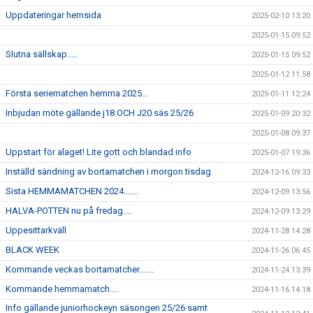
Uppdateringar hemsida
2025-02-10 13:20
2025-01-15 09:52
Slutna sällskap.....
2025-01-15 09:52
2025-01-12 11:58
Första seriematchen hemma 2025...
2025-01-11 12:24
Inbjudan möte gällande j18 OCH J20 säs 25/26
2025-01-09 20:32
2025-01-08 09:37
Uppstart för alaget! Lite gott och blandad info
2025-01-07 19:36
Inställd sändning av bortamatchen i morgon tisdag
2024-12-16 09:33
Sista HEMMAMATCHEN 2024.......
2024-12-09 13:56
HALVA-POTTEN nu på fredag....
2024-12-09 13:29
Uppesittarkväll
2024-11-28 14:28
BLACK WEEK
2024-11-26 06:45
Kommande veckas bortamatcher.......
2024-11-24 13:39
Kommande hemmamatch....
2024-11-16 14:18
Info gällande juniorhockeyn säsongen 25/26 samt