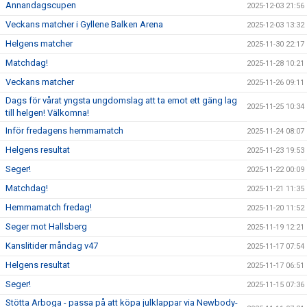
Annandagscupen
2025-12-03 21:56
Veckans matcher i Gyllene Balken Arena
2025-12-03 13:32
Helgens matcher
2025-11-30 22:17
Matchdag!
2025-11-28 10:21
Veckans matcher
2025-11-26 09:11
Dags för vårat yngsta ungdomslag att ta emot ett gäng lag
2025-11-25 10:34
till helgen! Välkomna!
Inför fredagens hemmamatch
2025-11-24 08:07
Helgens resultat
2025-11-23 19:53
Seger!
2025-11-22 00:09
Matchdag!
2025-11-21 11:35
Hemmamatch fredag!
2025-11-20 11:52
Seger mot Hallsberg
2025-11-19 12:21
Kanslitider måndag v47
2025-11-17 07:54
Helgens resultat
2025-11-17 06:51
Seger!
2025-11-15 07:36
Stötta Arboga - passa på att köpa julklappar via Newbody-