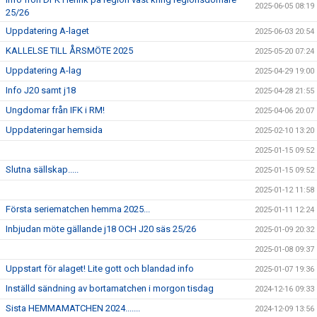
2025-06-05 08:19
25/26
Uppdatering A-laget
2025-06-03 20:54
KALLELSE TILL ÅRSMÖTE 2025
2025-05-20 07:24
Uppdatering A-lag
2025-04-29 19:00
Info J20 samt j18
2025-04-28 21:55
Ungdomar från IFK i RM!
2025-04-06 20:07
Uppdateringar hemsida
2025-02-10 13:20
2025-01-15 09:52
Slutna sällskap.....
2025-01-15 09:52
2025-01-12 11:58
Första seriematchen hemma 2025...
2025-01-11 12:24
Inbjudan möte gällande j18 OCH J20 säs 25/26
2025-01-09 20:32
2025-01-08 09:37
Uppstart för alaget! Lite gott och blandad info
2025-01-07 19:36
Inställd sändning av bortamatchen i morgon tisdag
2024-12-16 09:33
Sista HEMMAMATCHEN 2024.......
2024-12-09 13:56