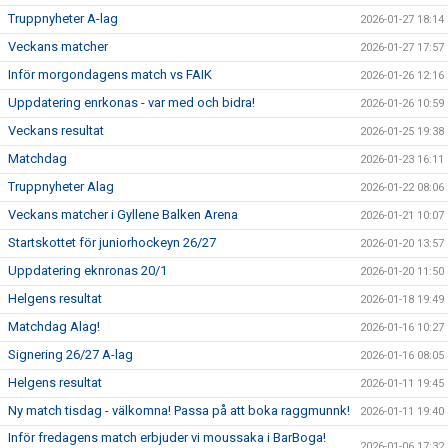
Truppnyheter A-lag
2026-01-27 18:14
Veckans matcher
2026-01-27 17:57
Inför morgondagens match vs FAIK
2026-01-26 12:16
Uppdatering enrkonas - var med och bidra!
2026-01-26 10:59
Veckans resultat
2026-01-25 19:38
Matchdag
2026-01-23 16:11
Truppnyheter Alag
2026-01-22 08:06
Veckans matcher i Gyllene Balken Arena
2026-01-21 10:07
Startskottet för juniorhockeyn 26/27
2026-01-20 13:57
Uppdatering eknronas 20/1
2026-01-20 11:50
Helgens resultat
2026-01-18 19:49
Matchdag Alag!
2026-01-16 10:27
Signering 26/27 A-lag
2026-01-16 08:05
Helgens resultat
2026-01-11 19:45
Ny match tisdag - välkomna! Passa på att boka raggmunnk!
2026-01-11 19:40
Inför fredagens match erbjuder vi moussaka i BarBoga!
2026-01-06 17:32