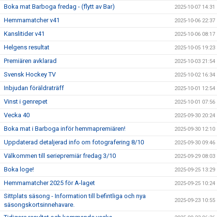
Boka mat Barboga fredag - (flytt av Bar)
2025-10-07 14:31
Hemmamatcher v41
2025-10-06 22:37
Kanslitider v41
2025-10-06 08:17
Helgens resultat
2025-10-05 19:23
Premiären avklarad
2025-10-03 21:54
Svensk Hockey TV
2025-10-02 16:34
Inbjudan föräldraträff
2025-10-01 12:54
Vinst i genrepet
2025-10-01 07:56
Vecka 40
2025-09-30 20:24
Boka mat i Barboga inför hemmapremiären!
2025-09-30 12:10
Uppdaterad detaljerad info om fotografering 8/10
2025-09-30 09:46
Välkommen till seriepremiär fredag 3/10
2025-09-29 08:03
Boka loge!
2025-09-25 13:29
Hemmamatcher 2025 för A-laget
2025-09-25 10:24
Sittplats säsong - Information till befintliga och nya
2025-09-23 10:55
säsongskortsinnehavare.