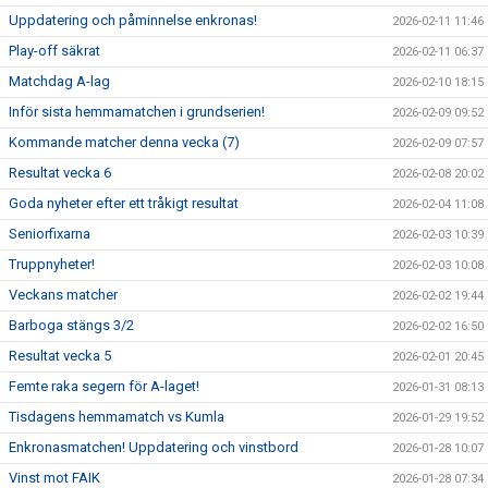
Uppdatering och påminnelse enkronas!
2026-02-11 11:46
Play-off säkrat
2026-02-11 06:37
Matchdag A-lag
2026-02-10 18:15
Inför sista hemmamatchen i grundserien!
2026-02-09 09:52
Kommande matcher denna vecka (7)
2026-02-09 07:57
Resultat vecka 6
2026-02-08 20:02
Goda nyheter efter ett tråkigt resultat
2026-02-04 11:08
Seniorfixarna
2026-02-03 10:39
Truppnyheter!
2026-02-03 10:08
Veckans matcher
2026-02-02 19:44
Barboga stängs 3/2
2026-02-02 16:50
Resultat vecka 5
2026-02-01 20:45
Femte raka segern för A-laget!
2026-01-31 08:13
Tisdagens hemmamatch vs Kumla
2026-01-29 19:52
Enkronasmatchen! Uppdatering och vinstbord
2026-01-28 10:07
Vinst mot FAIK
2026-01-28 07:34