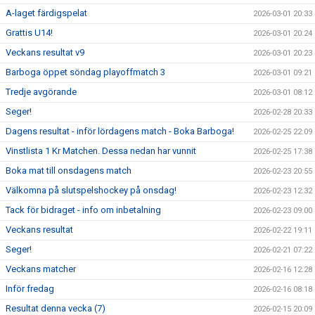
A-laget färdigspelat
2026-03-01 20:33
Grattis U14!
2026-03-01 20:24
Veckans resultat v9
2026-03-01 20:23
Barboga öppet söndag playoffmatch 3
2026-03-01 09:21
Tredje avgörande
2026-03-01 08:12
Seger!
2026-02-28 20:33
Dagens resultat - inför lördagens match - Boka Barboga!
2026-02-25 22:09
Vinstlista 1 Kr Matchen. Dessa nedan har vunnit
2026-02-25 17:38
Boka mat till onsdagens match
2026-02-23 20:55
Välkomna på slutspelshockey på onsdag!
2026-02-23 12:32
Tack för bidraget - info om inbetalning
2026-02-23 09:00
Veckans resultat
2026-02-22 19:11
Seger!
2026-02-21 07:22
Veckans matcher
2026-02-16 12:28
Inför fredag
2026-02-16 08:18
Resultat denna vecka (7)
2026-02-15 20:09